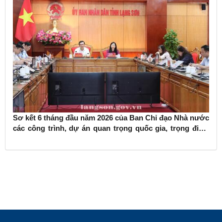
Sơ kết 6 tháng đầu năm 2026 của Ban Chỉ đạo Nhà nước
các công trình, dự án quan trọng quốc gia, trọng điểm
ngành giao thông vận tải