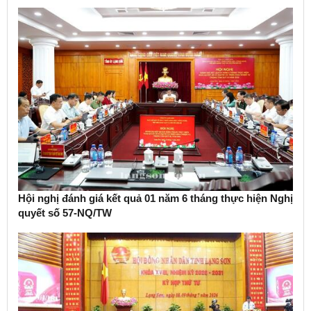
Hội nghị đánh giá kết quả 01 năm 6 tháng thực hiện Nghị
quyết số 57-NQ/TW