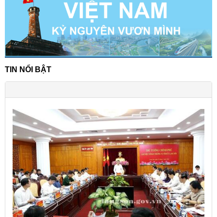
TIN NỔI BẬT