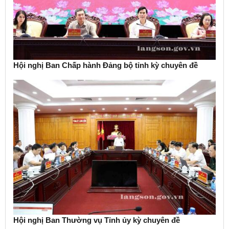
Hội nghị Ban Chấp hành Đảng bộ tỉnh kỳ chuyên đề
Hội nghị Ban Thường vụ Tỉnh ủy kỳ chuyên đề