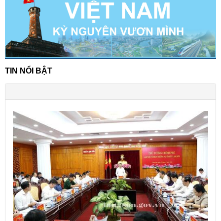
TIN NỔI BẬT