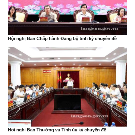
Hội nghị Ban Chấp hành Đảng bộ tỉnh kỳ chuyên đề
Hội nghị Ban Thường vụ Tỉnh ủy kỳ chuyên đề