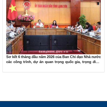
Sơ kết 6 tháng đầu năm 2026 của Ban Chỉ đạo Nhà nước
các công trình, dự án quan trọng quốc gia, trọng điểm
ngành giao thông vận tải