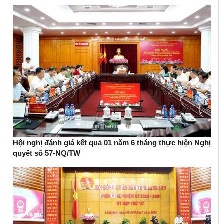
Hội nghị đánh giá kết quả 01 năm 6 tháng thực hiện Nghị
quyết số 57-NQ/TW