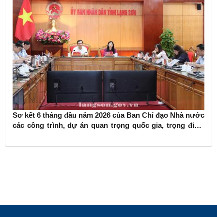
Sơ kết 6 tháng đầu năm 2026 của Ban Chỉ đạo Nhà nước
các công trình, dự án quan trọng quốc gia, trọng điểm
ngành giao thông vận tải