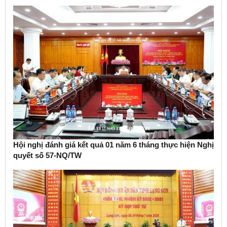
Hội nghị đánh giá kết quả 01 năm 6 tháng thực hiện Nghị
quyết số 57-NQ/TW