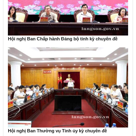
Hội nghị Ban Chấp hành Đảng bộ tỉnh kỳ chuyên đề
Hội nghị Ban Thường vụ Tỉnh ủy kỳ chuyên đề