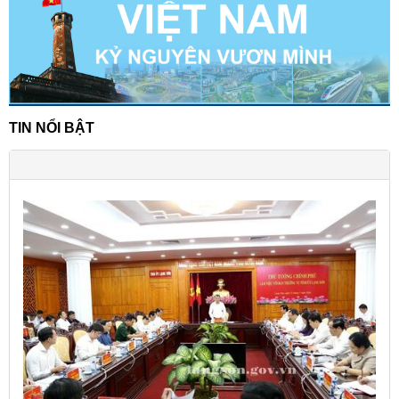
TIN NỔI BẬT