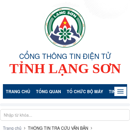
CỔNG THÔNG TIN ĐIỆN TỬ
TỈNH LẠNG SƠN
TRANG CHỦ
TỔNG QUAN
TỔ CHỨC BỘ MÁY
TIN TỨC -
Togg
navig
Trang chủ
THÔNG TIN TRA CỨU VĂN BẢN