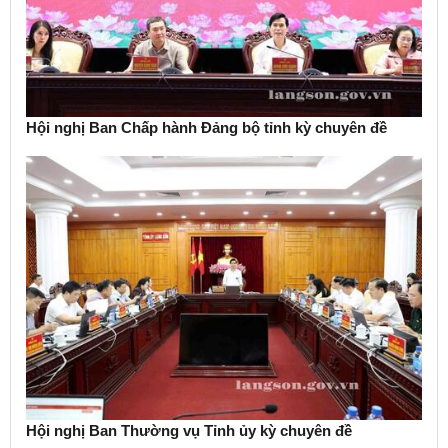
Hội nghị Ban Chấp hành Đảng bộ tỉnh kỳ chuyên đề
Hội nghị Ban Thường vụ Tỉnh ủy kỳ chuyên đề