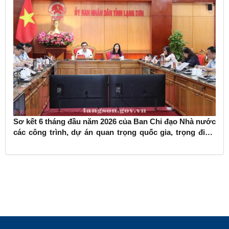
Sơ kết 6 tháng đầu năm 2026 của Ban Chỉ đạo Nhà nước
các công trình, dự án quan trọng quốc gia, trọng điểm
ngành giao thông vận tải