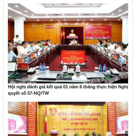
Hội nghị đánh giá kết quả 01 năm 6 tháng thực hiện Nghị
quyết số 57-NQ/TW