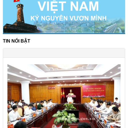
TIN NỔI BẬT