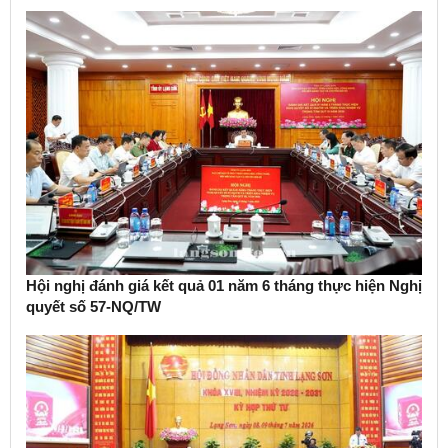
Hội nghị đánh giá kết quả 01 năm 6 tháng thực hiện Nghị
quyết số 57-NQ/TW