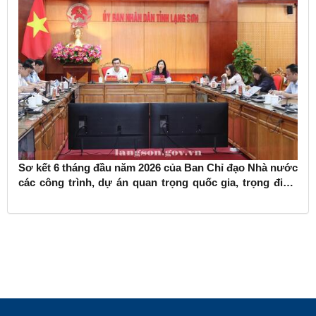
Sơ kết 6 tháng đầu năm 2026 của Ban Chỉ đạo Nhà nước
các công trình, dự án quan trọng quốc gia, trọng điểm
ngành giao thông vận tải