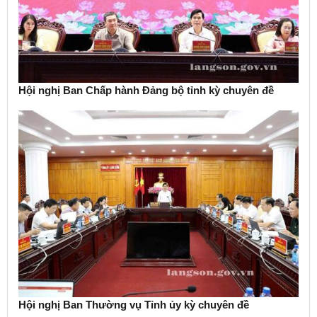
Hội nghị Ban Chấp hành Đảng bộ tỉnh kỳ chuyên đề
Hội nghị Ban Thường vụ Tỉnh ủy kỳ chuyên đề