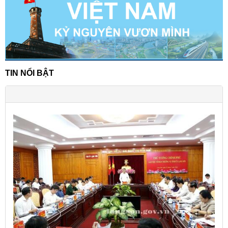
TIN NỔI BẬT