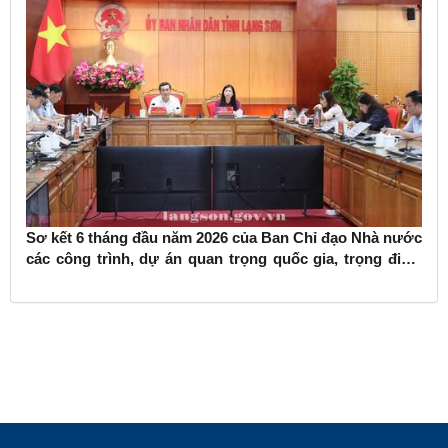
Sơ kết 6 tháng đầu năm 2026 của Ban Chỉ đạo Nhà nước
các công trình, dự án quan trọng quốc gia, trọng điểm
ngành giao thông vận tải