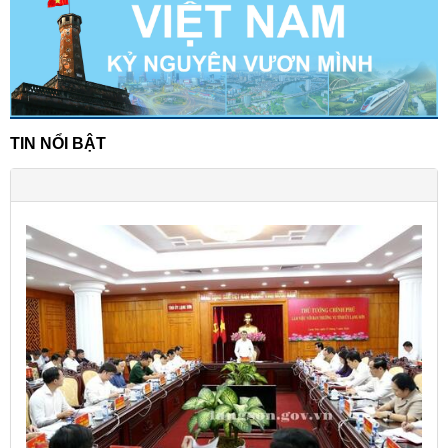
TIN NỔI BẬT