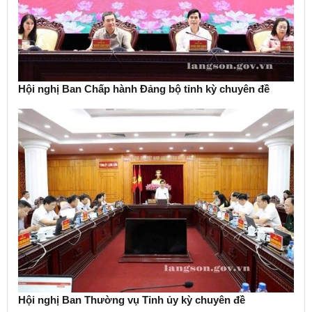
Hội nghị Ban Chấp hành Đảng bộ tỉnh kỳ chuyên đề
Hội nghị Ban Thường vụ Tỉnh ủy kỳ chuyên đề