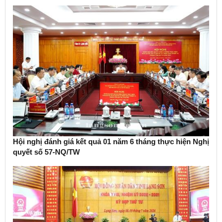
Hội nghị đánh giá kết quả 01 năm 6 tháng thực hiện Nghị
quyết số 57-NQ/TW