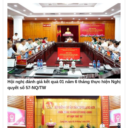
Hội nghị đánh giá kết quả 01 năm 6 tháng thực hiện Nghị
quyết số 57-NQ/TW