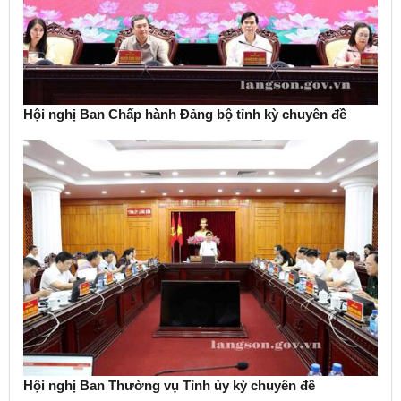
Hội nghị Ban Chấp hành Đảng bộ tỉnh kỳ chuyên đề
Hội nghị Ban Thường vụ Tỉnh ủy kỳ chuyên đề