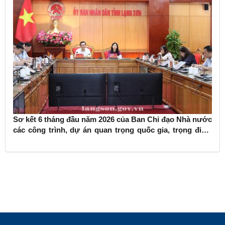
Sơ kết 6 tháng đầu năm 2026 của Ban Chỉ đạo Nhà nước
các công trình, dự án quan trọng quốc gia, trọng điểm
ngành giao thông vận tải