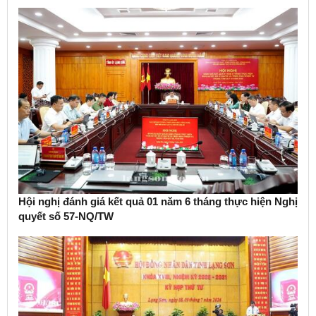
Hội nghị đánh giá kết quả 01 năm 6 tháng thực hiện Nghị
quyết số 57-NQ/TW