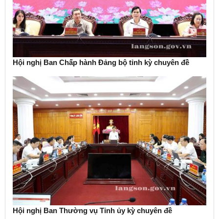
Hội nghị Ban Chấp hành Đảng bộ tỉnh kỳ chuyên đề
Hội nghị Ban Thường vụ Tỉnh ủy kỳ chuyên đề