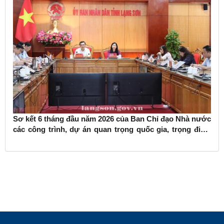
Sơ kết 6 tháng đầu năm 2026 của Ban Chỉ đạo Nhà nước
các công trình, dự án quan trọng quốc gia, trọng điểm
ngành giao thông vận tải