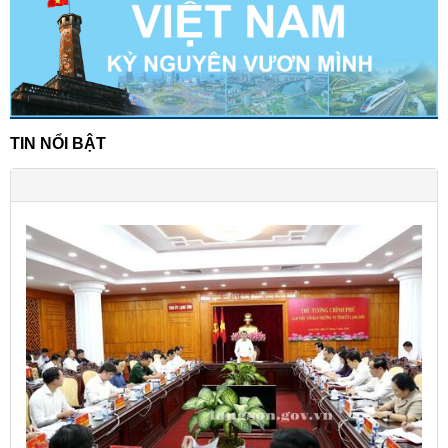
TIN NỔI BẬT