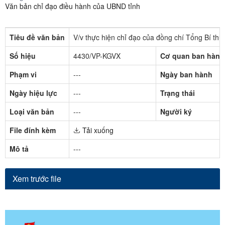
Văn bản chỉ đạo điều hành của UBND tỉnh
Tiêu đề văn bản
V/v thực hiện chỉ đạo của đồng chí Tổng Bí th
Số hiệu
4430/VP-KGVX
Cơ quan ban hành
Phạm vi
---
Ngày ban hành
Ngày hiệu lực
---
Trạng thái
Loại văn bản
---
Người ký
File đính kèm
Tải xuống
Mô tả
---
Xem trước file