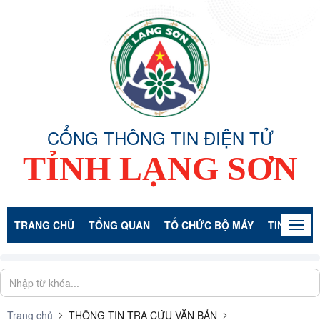
CỔNG THÔNG TIN ĐIỆN TỬ
TỈNH LẠNG SƠN
TRANG CHỦ
TỔNG QUAN
TỔ CHỨC BỘ MÁY
TIN TỨC -
Togg
navig
Trang chủ
THÔNG TIN TRA CỨU VĂN BẢN