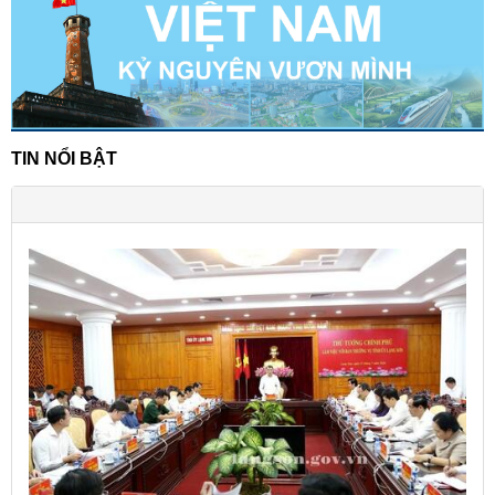
TIN NỔI BẬT