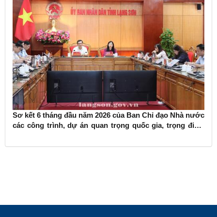
Sơ kết 6 tháng đầu năm 2026 của Ban Chỉ đạo Nhà nước
các công trình, dự án quan trọng quốc gia, trọng điểm
ngành giao thông vận tải