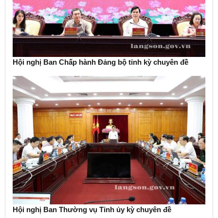
Hội nghị Ban Chấp hành Đảng bộ tỉnh kỳ chuyên đề
Hội nghị Ban Thường vụ Tỉnh ủy kỳ chuyên đề