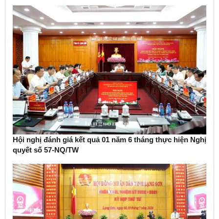
Hội nghị đánh giá kết quả 01 năm 6 tháng thực hiện Nghị
quyết số 57-NQ/TW