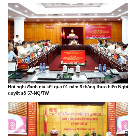
Hội nghị đánh giá kết quả 01 năm 6 tháng thực hiện Nghị
quyết số 57-NQ/TW