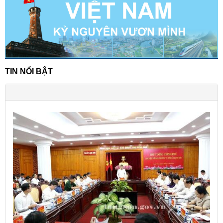
TIN NỔI BẬT