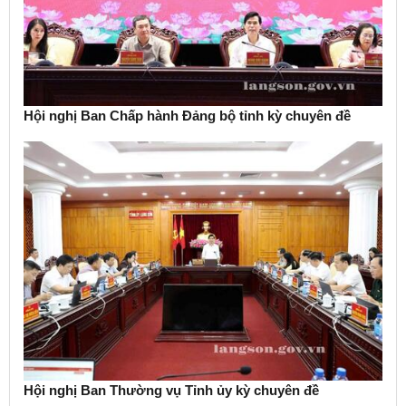
Hội nghị Ban Chấp hành Đảng bộ tỉnh kỳ chuyên đề
Hội nghị Ban Thường vụ Tỉnh ủy kỳ chuyên đề