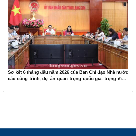
Sơ kết 6 tháng đầu năm 2026 của Ban Chỉ đạo Nhà nước
các công trình, dự án quan trọng quốc gia, trọng điểm
ngành giao thông vận tải