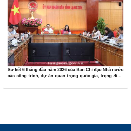
Sơ kết 6 tháng đầu năm 2026 của Ban Chỉ đạo Nhà nước
các công trình, dự án quan trọng quốc gia, trọng điểm
ngành giao thông vận tải