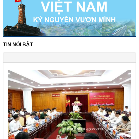
TIN NỔI BẬT