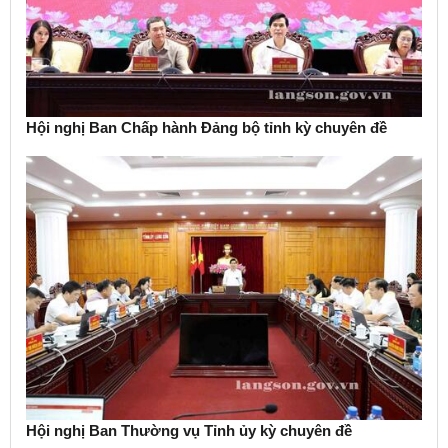
Hội nghị Ban Chấp hành Đảng bộ tỉnh kỳ chuyên đề
Hội nghị Ban Thường vụ Tỉnh ủy kỳ chuyên đề