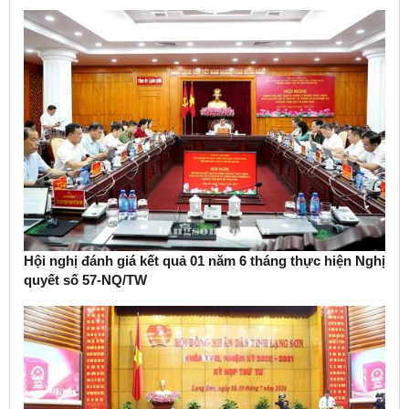
Hội nghị đánh giá kết quả 01 năm 6 tháng thực hiện Nghị
quyết số 57-NQ/TW