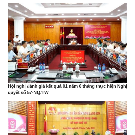
Hội nghị đánh giá kết quả 01 năm 6 tháng thực hiện Nghị
quyết số 57-NQ/TW