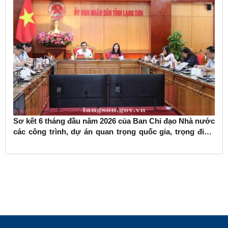
Sơ kết 6 tháng đầu năm 2026 của Ban Chỉ đạo Nhà nước
các công trình, dự án quan trọng quốc gia, trọng điểm
ngành giao thông vận tải