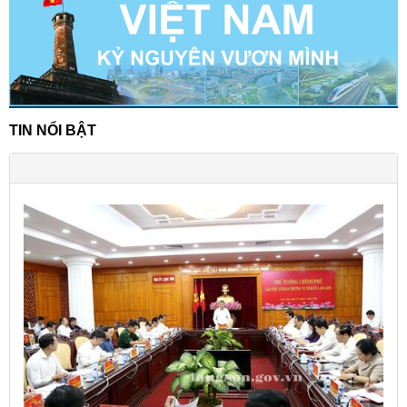
TIN NỔI BẬT