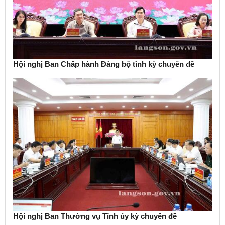
Hội nghị Ban Chấp hành Đảng bộ tỉnh kỳ chuyên đề
Hội nghị Ban Thường vụ Tỉnh ủy kỳ chuyên đề