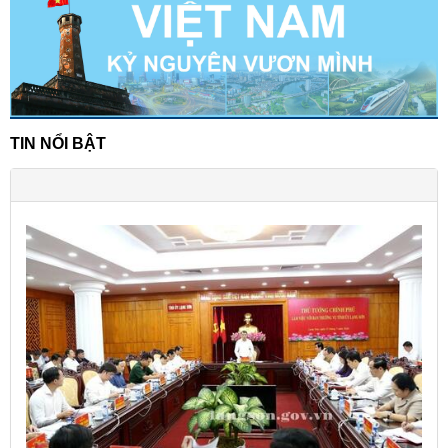
TIN NỔI BẬT