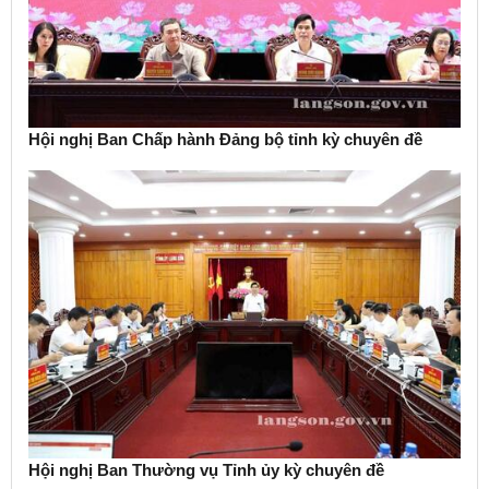
Hội nghị Ban Chấp hành Đảng bộ tỉnh kỳ chuyên đề
Hội nghị Ban Thường vụ Tỉnh ủy kỳ chuyên đề