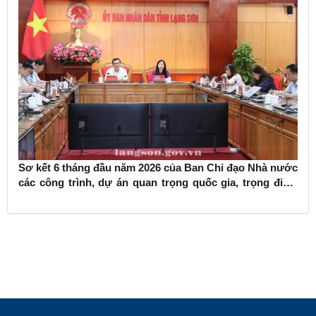
Sơ kết 6 tháng đầu năm 2026 của Ban Chỉ đạo Nhà nước
các công trình, dự án quan trọng quốc gia, trọng điểm
ngành giao thông vận tải