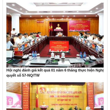
Hội nghị đánh giá kết quả 01 năm 6 tháng thực hiện Nghị
quyết số 57-NQ/TW