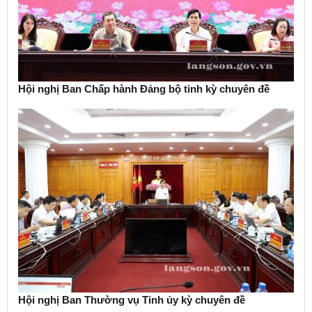
Hội nghị Ban Chấp hành Đảng bộ tỉnh kỳ chuyên đề
Hội nghị Ban Thường vụ Tỉnh ủy kỳ chuyên đề