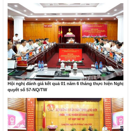
Hội nghị đánh giá kết quả 01 năm 6 tháng thực hiện Nghị
quyết số 57-NQ/TW