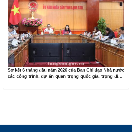
Sơ kết 6 tháng đầu năm 2026 của Ban Chỉ đạo Nhà nước
các công trình, dự án quan trọng quốc gia, trọng điểm
ngành giao thông vận tải