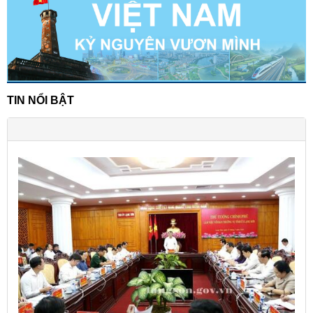
TIN NỔI BẬT