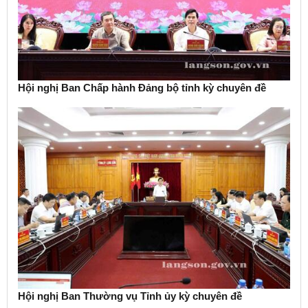
Hội nghị Ban Chấp hành Đảng bộ tỉnh kỳ chuyên đề
Hội nghị Ban Thường vụ Tỉnh ủy kỳ chuyên đề