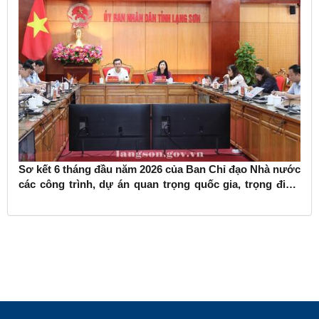
Sơ kết 6 tháng đầu năm 2026 của Ban Chỉ đạo Nhà nước
các công trình, dự án quan trọng quốc gia, trọng điểm
ngành giao thông vận tải