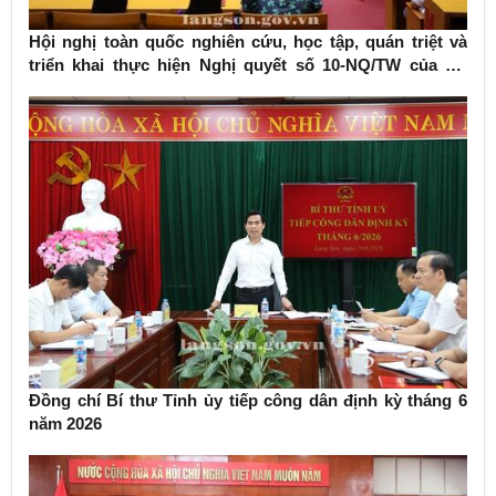
Hội nghị toàn quốc nghiên cứu, học tập, quán triệt và
triển khai thực hiện Nghị quyết số 10-NQ/TW của Bộ
Chính trị về phát triển kinh tế có vốn đầu tư nước ngoài
Đồng chí Bí thư Tỉnh ủy tiếp công dân định kỳ tháng 6
năm 2026