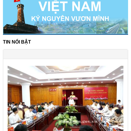
TIN NỔI BẬT