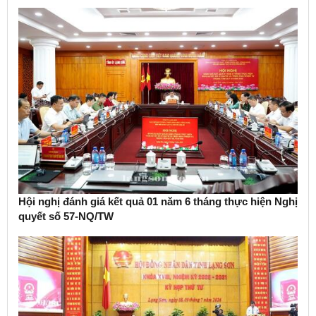
Hội nghị đánh giá kết quả 01 năm 6 tháng thực hiện Nghị
quyết số 57-NQ/TW