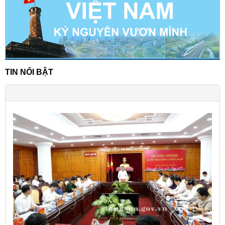
TIN NỔI BẬT