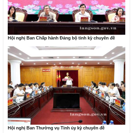
Hội nghị Ban Chấp hành Đảng bộ tỉnh kỳ chuyên đề
Hội nghị Ban Thường vụ Tỉnh ủy kỳ chuyên đề