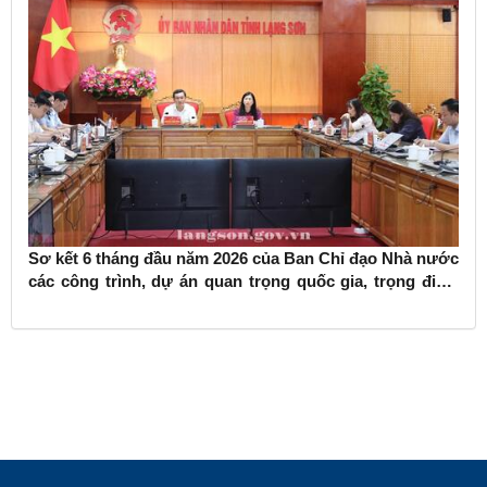
Sơ kết 6 tháng đầu năm 2026 của Ban Chỉ đạo Nhà nước
các công trình, dự án quan trọng quốc gia, trọng điểm
ngành giao thông vận tải