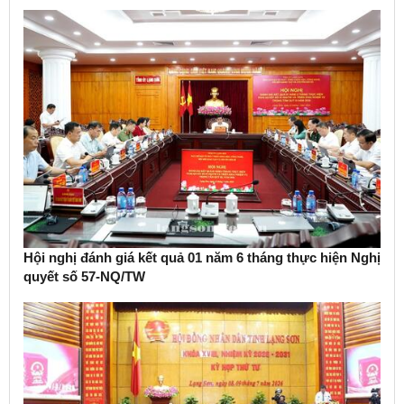
Hội nghị đánh giá kết quả 01 năm 6 tháng thực hiện Nghị
quyết số 57-NQ/TW