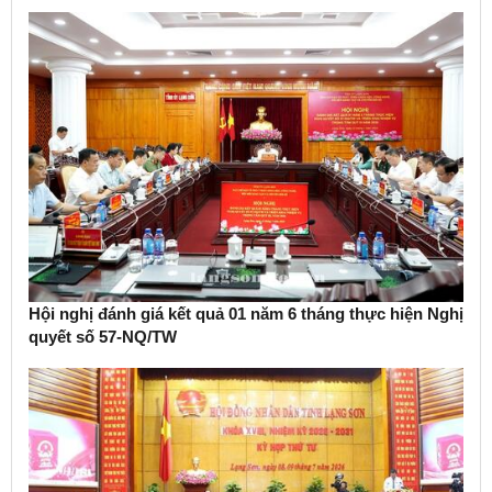
Hội nghị đánh giá kết quả 01 năm 6 tháng thực hiện Nghị
quyết số 57-NQ/TW