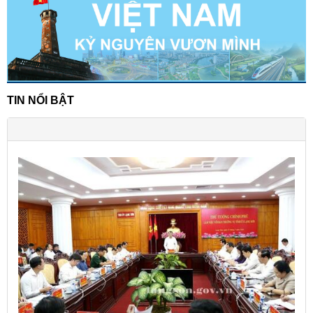
TIN NỔI BẬT