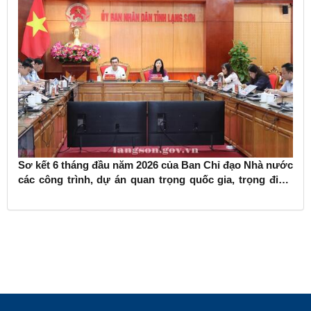
Sơ kết 6 tháng đầu năm 2026 của Ban Chỉ đạo Nhà nước
các công trình, dự án quan trọng quốc gia, trọng điểm
ngành giao thông vận tải