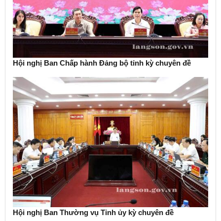
Hội nghị Ban Chấp hành Đảng bộ tỉnh kỳ chuyên đề
Hội nghị Ban Thường vụ Tỉnh ủy kỳ chuyên đề