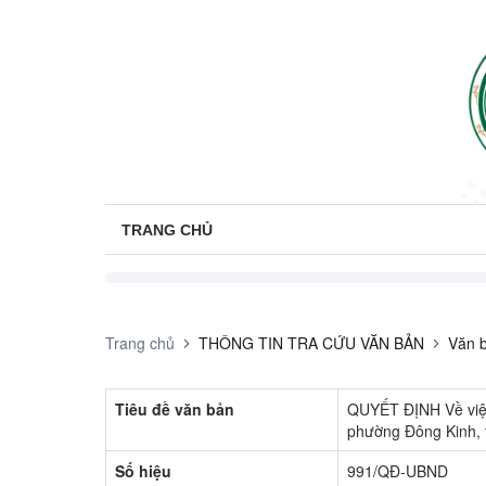
TRANG CHỦ
Trang chủ
THÔNG TIN TRA CỨU VĂN BẢN
Văn b
Tiêu đề văn bản
QUYẾT ĐỊNH Về việc 
phường Đông Kinh, 
Số hiệu
991/QĐ-UBND