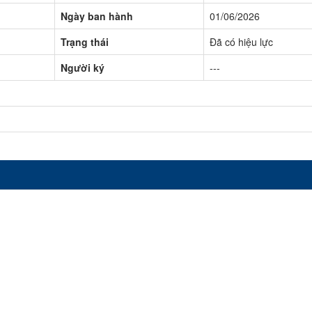
Ngày ban hành
01/06/2026
Trạng thái
Đã có hiệu lực
Người ký
---