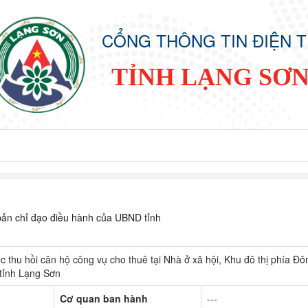
CỔNG THÔNG TIN ĐIỆN 
TỈNH LẠNG SƠ
ản chỉ đạo điều hành của UBND tỉnh
thu hồi căn hộ công vụ cho thuê tại Nhà ở xã hội, Khu đô thị phía Đô
tỉnh Lạng Sơn
Cơ quan ban hành
---