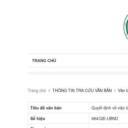
TRANG CHỦ
Trang chủ
THÔNG TIN TRA CỨU VĂN BẢN
Văn b
Tiêu đề văn bản
Quyết định về việc 
Số hiệu
984/QĐ-UBND