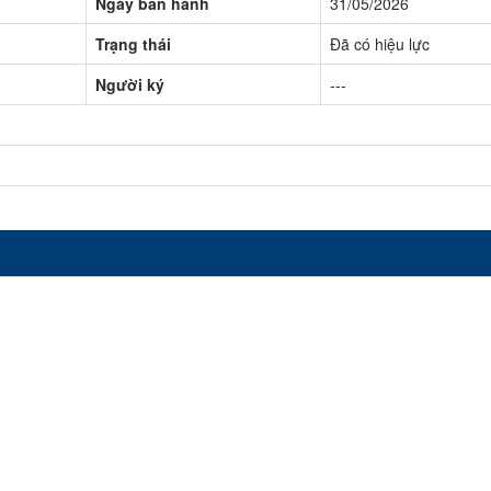
Ngày ban hành
31/05/2026
Trạng thái
Đã có hiệu lực
Người ký
---