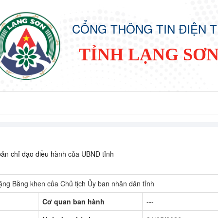
CỔNG THÔNG TIN ĐIỆN 
TỈNH LẠNG SƠ
ản chỉ đạo điều hành của UBND tỉnh
tặng Bằng khen của Chủ tịch Ủy ban nhân dân tỉnh
Cơ quan ban hành
---