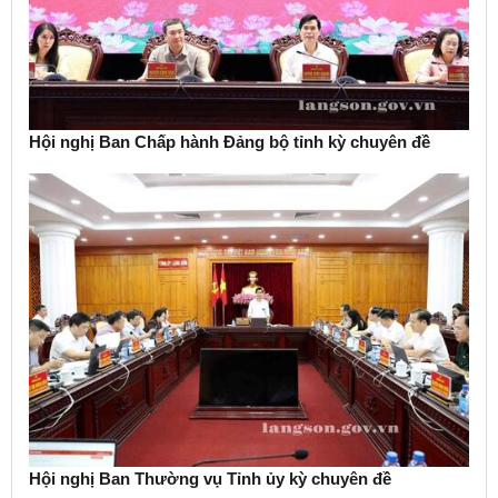
Hội nghị Ban Chấp hành Đảng bộ tỉnh kỳ chuyên đề
Hội nghị Ban Thường vụ Tỉnh ủy kỳ chuyên đề