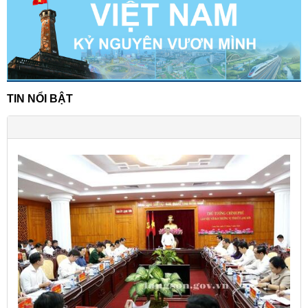
TIN NỔI BẬT