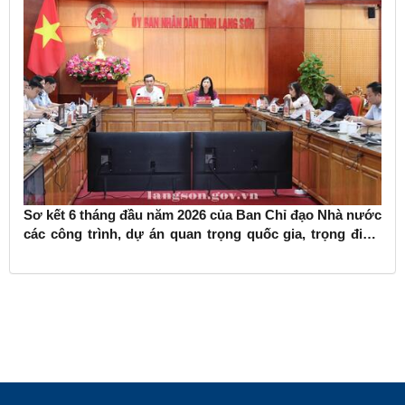
Sơ kết 6 tháng đầu năm 2026 của Ban Chỉ đạo Nhà nước
các công trình, dự án quan trọng quốc gia, trọng điểm
ngành giao thông vận tải