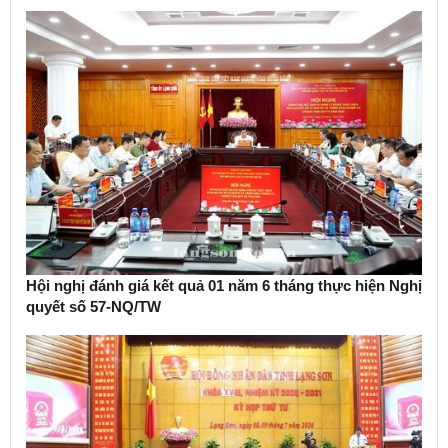
Hội nghị đánh giá kết quả 01 năm 6 tháng thực hiện Nghị
quyết số 57-NQ/TW