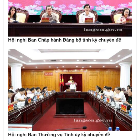
Hội nghị Ban Chấp hành Đảng bộ tỉnh kỳ chuyên đề
Hội nghị Ban Thường vụ Tỉnh ủy kỳ chuyên đề