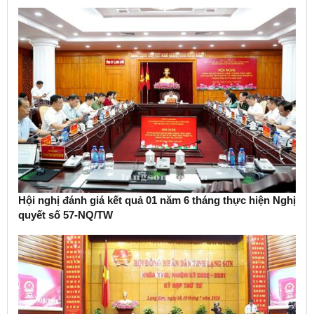
Hội nghị đánh giá kết quả 01 năm 6 tháng thực hiện Nghị
quyết số 57-NQ/TW