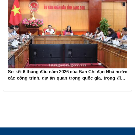
Sơ kết 6 tháng đầu năm 2026 của Ban Chỉ đạo Nhà nước
các công trình, dự án quan trọng quốc gia, trọng điểm
ngành giao thông vận tải