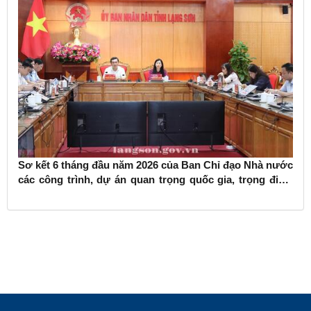
Sơ kết 6 tháng đầu năm 2026 của Ban Chỉ đạo Nhà nước
các công trình, dự án quan trọng quốc gia, trọng điểm
ngành giao thông vận tải