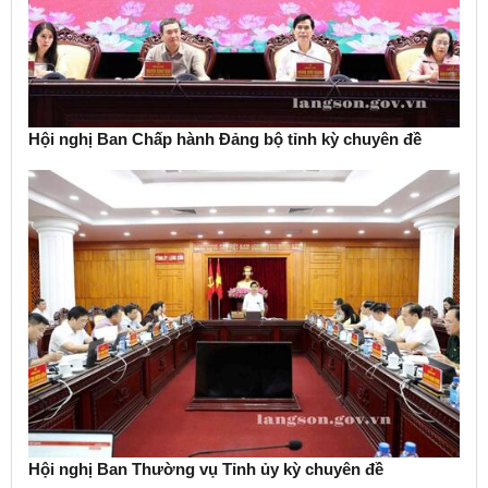
Hội nghị Ban Chấp hành Đảng bộ tỉnh kỳ chuyên đề
Hội nghị Ban Thường vụ Tỉnh ủy kỳ chuyên đề