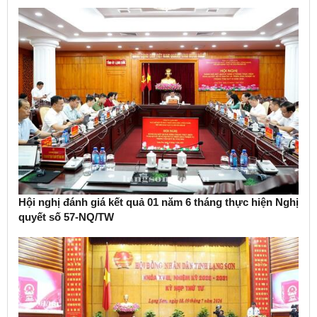
Hội nghị đánh giá kết quả 01 năm 6 tháng thực hiện Nghị
quyết số 57-NQ/TW