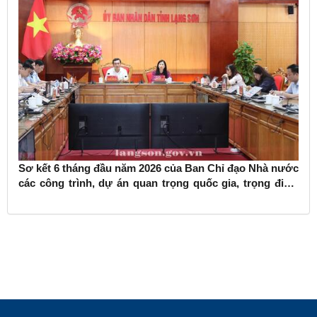
Sơ kết 6 tháng đầu năm 2026 của Ban Chỉ đạo Nhà nước
các công trình, dự án quan trọng quốc gia, trọng điểm
ngành giao thông vận tải