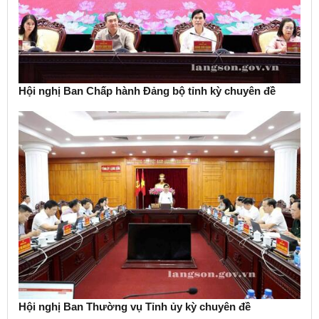
Hội nghị Ban Chấp hành Đảng bộ tỉnh kỳ chuyên đề
Hội nghị Ban Thường vụ Tỉnh ủy kỳ chuyên đề