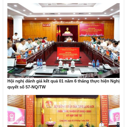
Hội nghị đánh giá kết quả 01 năm 6 tháng thực hiện Nghị
quyết số 57-NQ/TW