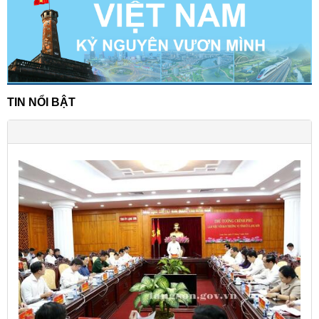
TIN NỔI BẬT