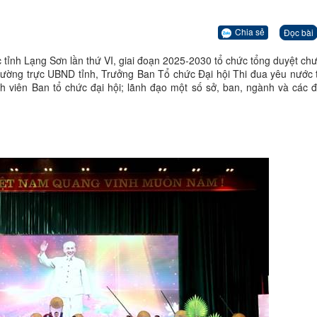
Chia sẻ
Đọc bài
tỉnh Lạng Sơn lần thứ VI, giai đoạn 2025-2030 tổ chức tổng duyệt chư
ường trực UBND tỉnh, Trưởng Ban Tổ chức Đại hội Thi đua yêu nước 
h viên Ban tổ chức đại hội; lãnh đạo một số sở, ban, ngành và các đơ