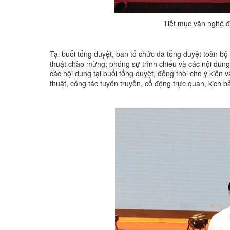
Tiết mục văn nghệ đ
Tại buổi tổng duyệt, ban tổ chức đã tổng duyệt toàn bộ
thuật chào mừng; phóng sự trình chiếu và các nội dung 
các nội dung tại buổi tổng duyệt, đồng thời cho ý kiến v
thuật, công tác tuyên truyền, cổ động trực quan, kịch