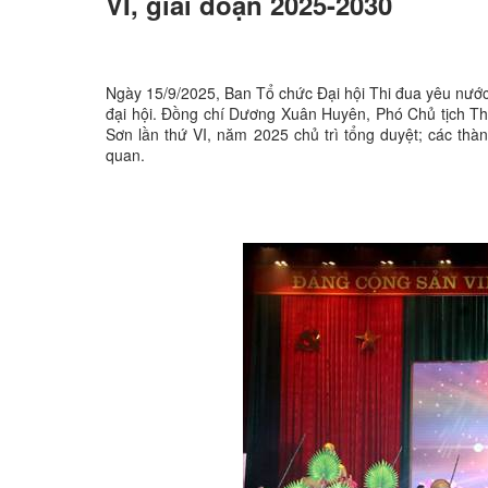
VI, giai đoạn 2025-2030
Ngày 15/9/2025, Ban Tổ chức Đại hội Thi đua yêu nước 
đại hội. Đồng chí Dương Xuân Huyên, Phó Chủ tịch Th
Sơn lần thứ VI, năm 2025 chủ trì tổng duyệt; các thàn
quan.