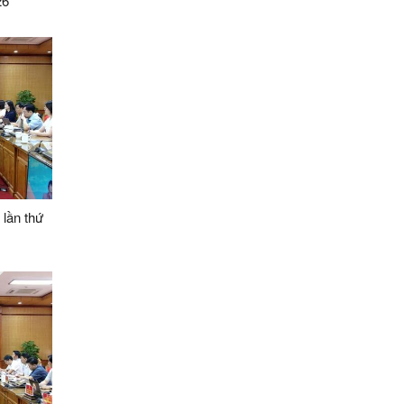
26
 lần thứ