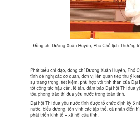
Đồng chí Dương Xuân Huyên, Phó Chủ tịch Thường trự
Phát biểu chỉ đạo, đồng chí
Dương Xuân Huyên
, Phó C
tỉnh đề nghị các cơ quan, đơn vị liên quan tiếp thu ý k
sự trang trọng, tiết kiệm, phù hợp với tinh thần của Đạ
tốt công tác hậu cần, lễ tân, đảm bảo Đại hội Thi đua y
tỏa phong trào thi đua yêu nước trong toàn tỉnh.
Đại hội Thi đua yêu nước tỉnh được tổ chức định kỳ 5 n
nước, biểu dương, tôn vinh các tập thể, cá nhân điển hìn
phát triển kinh tế – xã hội của tỉnh.