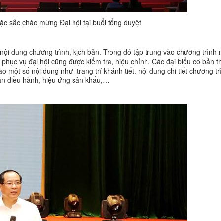
ặc sắc chào mừng Đại hội tại buổi tổng duyệt
 nội dung chương trình, kịch bản. Trong đó tập trung vào chương trình
phục vụ đại hội cũng được kiểm tra, hiệu chỉnh. Các đại biểu cơ bản t
ào một số nội dung như: trang trí khánh tiết, nội dung chi tiết chương t
 bản điều hành, hiệu ứng sân khấu,…