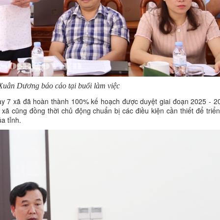
Xuân Dương báo cáo tại buổi làm việc
nay 7 xã đã hoàn thành 100% kế hoạch được duyệt giai đoạn 2025 - 2
 xã cũng đồng thời chủ động chuẩn bị các điều kiện cần thiết để triể
a tỉnh.