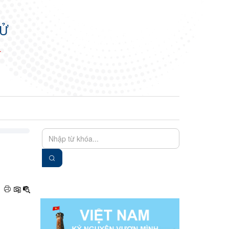
TỬ
N
EN
VIE