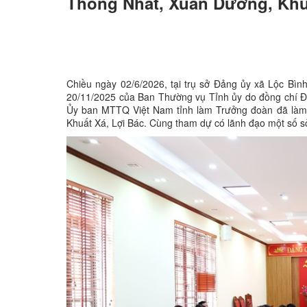
Thống Nhất, Xuân Dương, Khu
Chiều ngày 02/6/2026, tại trụ sở Đảng ủy xã Lộc Bì
20/11/2025 của Ban Thường vụ Tỉnh ủy do đồng chí Đo
Ủy ban MTTQ Việt Nam tỉnh làm Trưởng đoàn đã làm 
Khuất Xá, Lợi Bác. Cùng tham dự có lãnh đạo một số sở