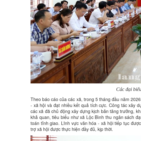
Các đại biểu
Theo báo cáo của các xã, trong 5 tháng đầu năm 2026, c
- xã hội và đạt nhiều kết quả tích cực. Công tác xây d
các xã đã chủ động xây dựng kịch bản tăng trưởng, kha
khả quan, tiêu biểu như xã Lộc Bình thu ngân sách đ
toán tỉnh giao. Lĩnh vực văn hóa - xã hội tiếp tục đư
trợ xã hội được thực hiện đầy đủ, kịp thời.