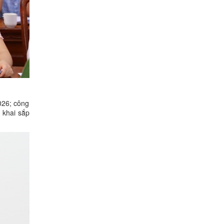
026; công
n khai sắp