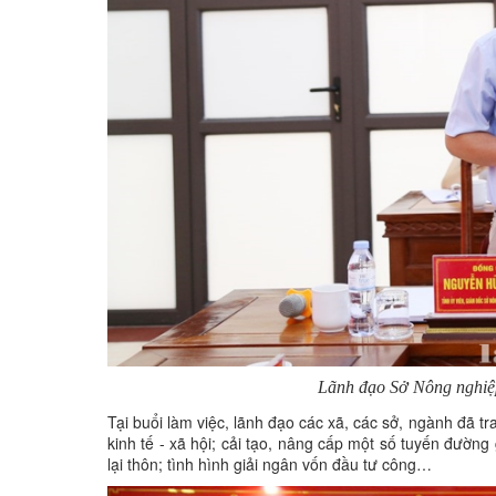
Lãnh đạo Sở Nông nghiệp 
Tại buổi làm việc, lãnh đạo các xã, các sở, ngành đã tra
kinh tế - xã hội; cải tạo, nâng cấp một số tuyến đường
lại thôn; tình hình giải ngân vốn đầu tư công…