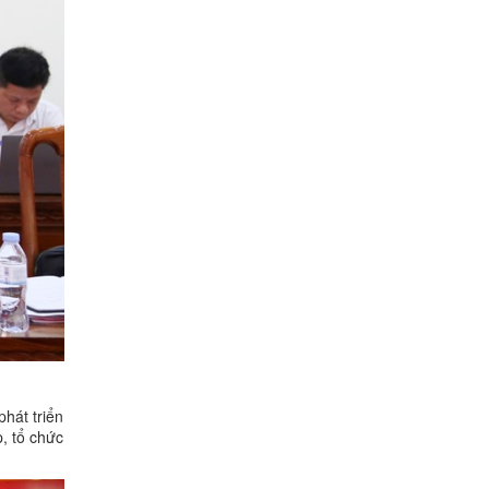
phát triển
p, tổ chức