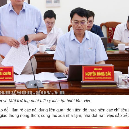
và Môi trường phát biểu ý kiến tại buổi làm việc
o đổi, làm rõ các nội dung liên quan đến tiến độ thực hiện các chỉ tiêu 
 giao thông nông thôn; công tác xóa nhà tạm, nhà dột nát; việc sắp xế