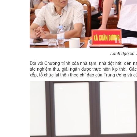
Lãnh đạo xã 
Đối với Chương trình xóa nhà tạm, nhà dột nát, đến 
tác nghiệm thu, giải ngân được thực hiện kịp thời. Các
xếp, tổ chức lại thôn theo chỉ đạo của Trung ương và củ