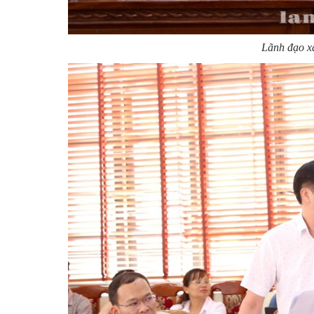
Lãnh đạo xã