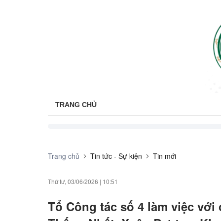
TRANG CHỦ
Trang chủ
Tin tức - Sự kiện
Tin mới
Thứ tư, 03/06/2026
|
10:51
Tổ Công tác số 4 làm việc với