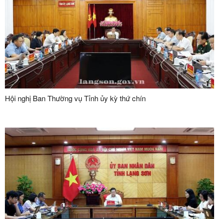
Hội nghị Ban Thường vụ Tỉnh ủy kỳ thứ chín