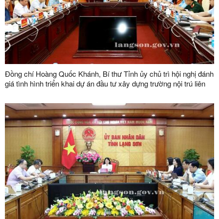
Đồng chí Hoàng Quốc Khánh, Bí thư Tỉnh ủy chủ trì hội nghị đánh
giá tình hình triển khai dự án đầu tư xây dựng trường nội trú liên
cấp tại các xã biên giới trên địa bàn tỉnh