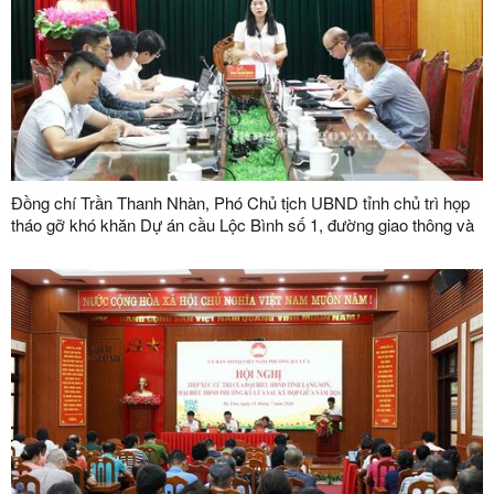
Đồng chí Trần Thanh Nhàn, Phó Chủ tịch UBND tỉnh chủ trì họp
tháo gỡ khó khăn Dự án cầu Lộc Bình số 1, đường giao thông và
khu tái định cư xã Lục Thôn