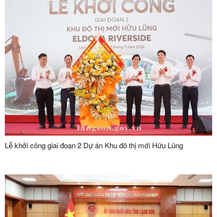
Lễ khởi công giai đoạn 2 Dự án Khu đô thị mới Hữu Lũng