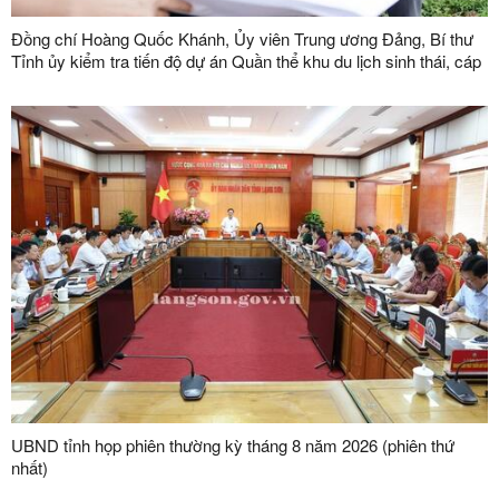
Đồng chí Hoàng Quốc Khánh, Ủy viên Trung ương Đảng, Bí thư
Tỉnh ủy kiểm tra tiến độ dự án Quần thể khu du lịch sinh thái, cáp
treo Mẫu Sơn
UBND tỉnh họp phiên thường kỳ tháng 8 năm 2026 (phiên thứ
nhất)