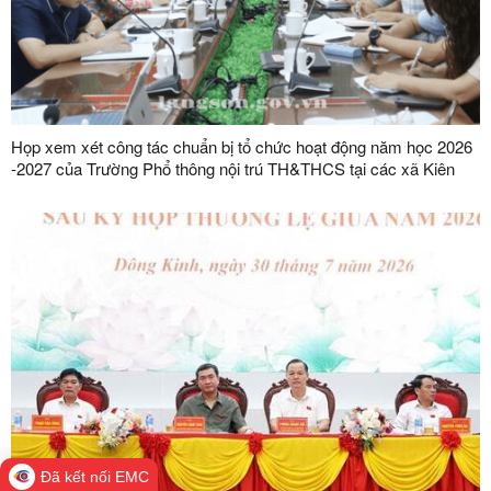
Họp xem xét công tác chuẩn bị tổ chức hoạt động năm học 2026
-2027 của Trường Phổ thông nội trú TH&THCS tại các xã Kiên
Mộc, Khuất Xá, Mẫu Sơn, Quốc Khánh
Đã kết nối EMC