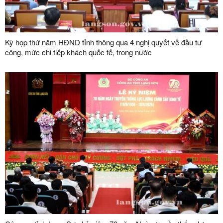
Kỳ họp thứ năm HĐND tỉnh thông qua 4 nghị quyết về đầu tư
công, mức chi tiếp khách quốc tế, trong nước