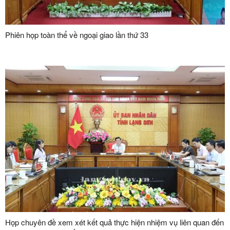
Phiên họp toàn thể về ngoại giao lần thứ 33
Họp chuyên đề xem xét kết quả thực hiện nhiệm vụ liên quan đến