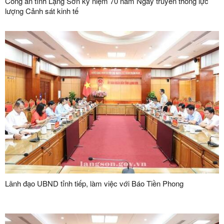
Công an tỉnh Lạng Sơn kỷ niệm 70 năm Ngày truyền thống lực
lượng Cảnh sát kinh tế
Lãnh đạo UBND tỉnh tiếp, làm việc với Báo Tiền Phong