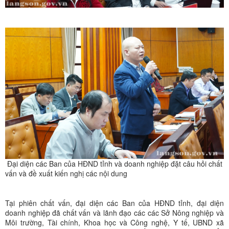
Đại diện các Ban của HĐND tỉnh và doanh nghiệp đặt câu hỏi chất
vấn và đề xuất kiến nghị các nội dung
Tại phiên chất vấn, đại diện các Ban của HĐND tỉnh, đại diện
doanh nghiệp đã chất vấn và lãnh đạo các các Sở Nông nghiệp và
Môi trường, Tài chính, Khoa học và Công nghệ, Y tế, UBND xã