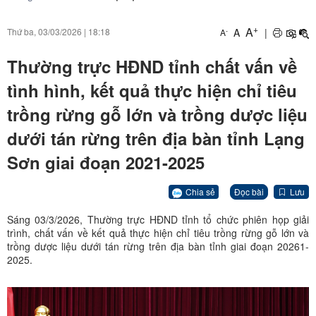
+
A
A
|
Thứ ba, 03/03/2026
|
18:18
-
A
Thường trực HĐND tỉnh chất vấn về
tình hình, kết quả thực hiện chỉ tiêu
trồng rừng gỗ lớn và trồng dược liệu
dưới tán rừng trên địa bàn tỉnh Lạng
Sơn giai đoạn 2021-2025
Chia sẻ
Đọc bài
Lưu
Sáng 03/3/2026, Thường trực HĐND tỉnh tổ chức phiên họp giải
trình, chất vấn về kết quả thực hiện chỉ tiêu trồng rừng gỗ lớn và
trồng dược liệu dưới tán rừng trên địa bàn tỉnh giai đoạn 20261-
2025.