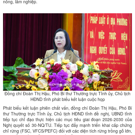
nông, lâm nghiệp.
Đồng chí Đoàn Thị Hậu, Phó Bí thư Thường trực Tỉnh ủy, Chủ tịch
HĐND tỉnh phát biểu kết luận cuộc họp
Phát biểu kết luận phiên chất vấn, đồng chí Đoàn Thị Hậu, Phó Bí
thư Thường trực Tỉnh ủy, Chủ tịch HĐND tỉnh đề nghị, UBND tỉnh
tiếp tục chỉ đạo thực hiện các mục tiêu giai đoạn 2026-2030 của
Nghị quyết số 30-NQ/TU. Tiếp tục đẩy mạnh triển khai cấp chứng
chỉ rừng (FSC, VFCS/PEFC) đối với các diện tích rừng trồng gỗ lớn,