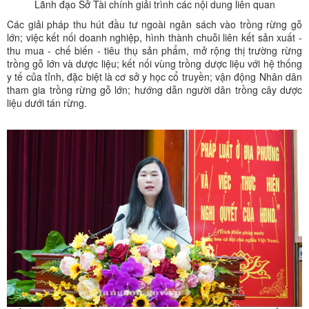
Lãnh đạo Sở Tài chính giải trình các nội dung liên quan
Các giải pháp thu hút đầu tư ngoài ngân sách vào trồng rừng gỗ
lớn; việc kết nối doanh nghiệp, hình thành chuỗi liên kết sản xuất -
thu mua - chế biến - tiêu thụ sản phẩm, mở rộng thị trường rừng
trồng gỗ lớn và dược liệu; kết nối vùng trồng dược liệu với hệ thống
y tế của tỉnh, đặc biệt là cơ sở y học cổ truyền; vận động Nhân dân
tham gia trồng rừng gỗ lớn; hướng dẫn người dân trồng cây dược
liệu dưới tán rừng.