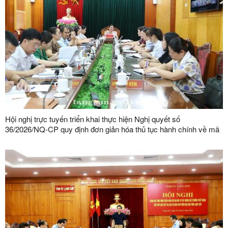
Hội nghị trực tuyến triển khai thực hiện Nghị quyết số
36/2026/NQ-CP quy định đơn giản hóa thủ tục hành chính về mã
số vùng trồng, mã số cơ sở đóng gói