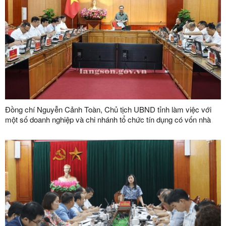
Đồng chí Nguyễn Cảnh Toàn, Chủ tịch UBND tỉnh làm việc với
một số doanh nghiệp và chi nhánh tổ chức tín dụng có vốn nhà
nước trên địa bàn tỉnh