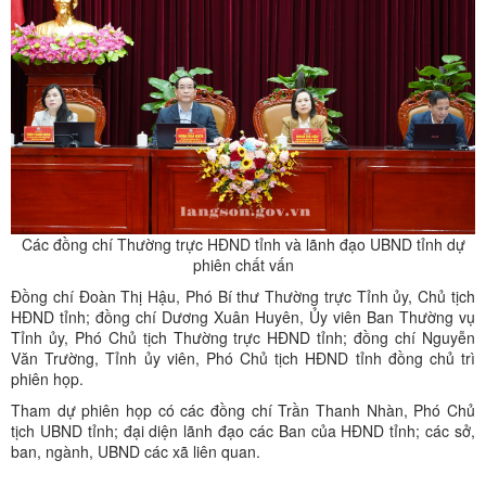
Các đồng chí Thường trực HĐND tỉnh và lãnh đạo UBND tỉnh dự
phiên chất vấn
Đồng chí Đoàn Thị Hậu, Phó Bí thư Thường trực Tỉnh ủy, Chủ tịch
HĐND tỉnh; đồng chí Dương Xuân Huyên, Ủy viên Ban Thường vụ
Tỉnh ủy, Phó Chủ tịch Thường trực HĐND tỉnh; đồng chí Nguyễn
Văn Trường, Tỉnh ủy viên, Phó Chủ tịch HĐND tỉnh đồng chủ trì
phiên họp.
Tham dự phiên họp có các đồng chí Trần Thanh Nhàn, Phó Chủ
tịch UBND tỉnh; đại diện lãnh đạo các Ban của HĐND tỉnh; các sở,
ban, ngành, UBND các xã liên quan.