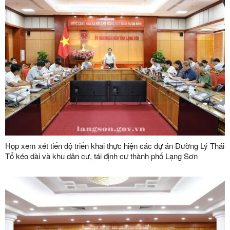
Họp xem xét tiến độ triển khai thực hiện các dự án Đường Lý Thái
Tổ kéo dài và khu dân cư, tái định cư thành phố Lạng Sơn