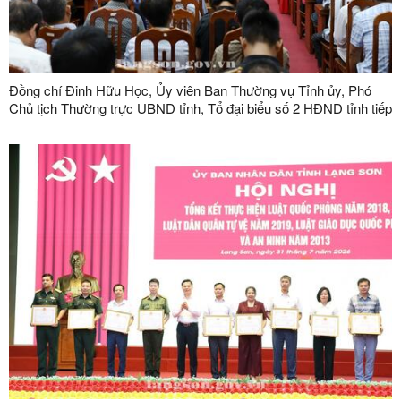
Đồng chí Đinh Hữu Học, Ủy viên Ban Thường vụ Tỉnh ủy, Phó
Chủ tịch Thường trực UBND tỉnh, Tổ đại biểu số 2 HĐND tỉnh tiếp
xúc cử tri tại phường Kỳ Lừa