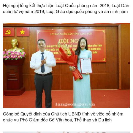
Hội nghị tổng kết thực hiện Luật Quốc phòng năm 2018, Luật Dân
quân tự vệ năm 2019, Luật Giáo dục quốc phòng và an ninh năm
2013
Công bố Quyết định của Chủ tịch UBND tỉnh về việc bổ nhiệm
chức vụ Phó Giám đốc Sở Văn hoá, Thể thao và Du lịch