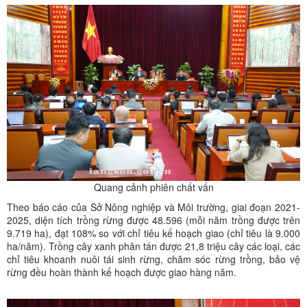
Quang cảnh phiên chất vấn
Theo báo cáo của Sở Nông nghiệp và Môi trường, giai đoạn 2021-
2025, diện tích trồng rừng được 48.596 (mỗi năm trồng được trên
9.719 ha), đạt 108% so với chỉ tiêu kế hoạch giao (chỉ tiêu là 9.000
ha/năm). Trồng cây xanh phân tán được 21,8 triệu cây các loại, các
chỉ tiêu khoanh nuôi tái sinh rừng, chăm sóc rừng trồng, bảo vệ
rừng đều hoàn thành kế hoạch được giao hàng năm.