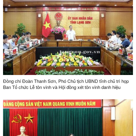
Đồng chí Đoàn Thanh Sơn, Phó Chủ tịch UBND tỉnh chủ trì họp
Ban Tổ chức Lễ tôn vinh và Hội đồng xét tôn vinh danh hiệu
"Doanh nhân, doanh nghiệp tiêu biểu tỉnh Lạng Sơn" lần thứ V
năm 2026