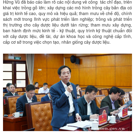
Hững Vũ đã báo cáo làm rõ các nội dung về công tác chỉ đạo, triển
khai việc trồng gỗ lớn; xây dựng các mô hình trồng cây bản địa có
giá trị kinh tế cao, quy mô và hiệu quả; tham mưu về chế độ, chính
sách mới trong lĩnh vực phát triển lâm nghiệp; trồng và phát triển
thị trường cho cây dược liệu dưới tán rừng; tham mưu xây dựng,
ban hành định mức kinh tế - kỹ thuật, quy trình kỹ thuật chuẩn đối
với cây dược liệu, đề tài, dự án khoa học và công nghệ cấp tỉnh,
cấp cơ sở trong việc chọn tạo, nhân giống cây dược liệu.