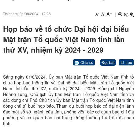
+
A
A
|
Thứ năm, 01/08/2024
|
17:26
-
A
Họp báo về tổ chức Đại hội đại biểu
Mặt trận Tổ quốc Việt Nam tỉnh lần
thứ XV, nhiệm kỳ 2024 - 2029
Chia sẻ
Đọc bài
Lưu
Sáng ngày 01/8/2024, Ủy ban Mặt trận Tổ quốc Việt Nam tỉnh tổ
chức họp báo thông tin về Đại hội đại biểu Mặt trận Tổ quốc Việt
Nam tỉnh lần thứ XV, nhiệm kỳ 2024 - 2029. Đồng chí Nguyễn
Hoàng Tùng, Chủ tịch Ủy ban Mặt trận Tổ quốc Việt Nam tỉnh và
các đồng chí Phó Chủ tịch Ủy ban Mặt trận Tổ quốc Việt Nam tỉnh
đồng chủ trì buổi họp báo. Tham dự buổi họp báo có đại diện lãnh
đạo một số sở ngành của tỉnh, phóng viên các cơ quan báo chí địa
phương và cơ quan báo chí trung ương thường trú trên địa bàn
tỉnh.