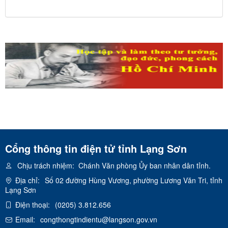
ngành giao thông vận tải
Cổng thông tin điện tử tỉnh Lạng Sơn
Chịu trách nhiệm:
Chánh Văn phòng Ủy ban nhân dân tỉnh.
Địa chỉ:
Số 02 đường Hùng Vương, phường Lương Văn Tri, tỉnh
Lạng Sơn
Điện thoại:
(0205) 3.812.656
Email:
congthongtindientu@langson.gov.vn