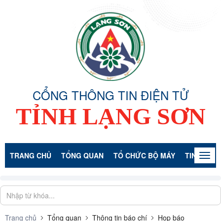
CỔNG THÔNG TIN ĐIỆN TỬ
TỈNH LẠNG SƠN
TRANG CHỦ
TỔNG QUAN
TỔ CHỨC BỘ MÁY
TIN TỨC -
Togg
navig
Trang chủ
Tổng quan
Thông tin báo chí
Họp báo