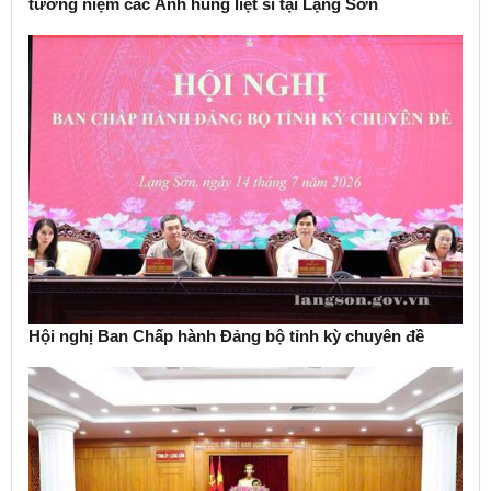
tưởng niệm các Anh hùng liệt sĩ tại Lạng Sơn
Hội nghị Ban Chấp hành Đảng bộ tỉnh kỳ chuyên đề