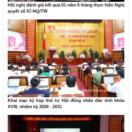
Hội nghị đánh giá kết quả 01 năm 6 tháng thực hiện Nghị
quyết số 57-NQ/TW
Khai mạc kỳ họp thứ tư Hội đồng nhân dân tỉnh khóa
XVIII, nhiệm kỳ 2026 - 2031