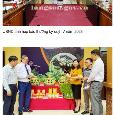
UBND tỉnh họp báo thường kỳ quý IV năm 2023