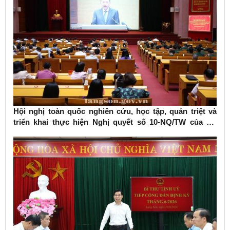
Hội nghị toàn quốc nghiên cứu, học tập, quán triệt và
triển khai thực hiện Nghị quyết số 10-NQ/TW của Bộ
Chính trị về phát triển kinh tế có vốn đầu tư nước ngoài