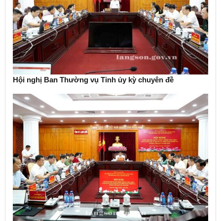
Hội nghị Ban Thường vụ Tỉnh ủy kỳ chuyên đề