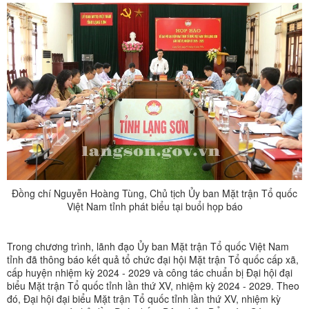
Đồng chí Nguyễn Hoàng Tùng, Chủ tịch Ủy ban Mặt trận Tổ quốc
Việt Nam tỉnh phát biểu tại buổi họp báo
Trong chương trình, lãnh đạo Ủy ban Mặt trận Tổ quốc Việt Nam
tỉnh đã thông báo kết quả tổ chức đại hội Mặt trận Tổ quốc cấp xã,
cấp huyện nhiệm kỳ 2024 - 2029 và công tác chuẩn bị Đại hội đại
biểu Mặt trận Tổ quốc tỉnh lần thứ XV, nhiệm kỳ 2024 - 2029. Theo
đó, Đại hội đại biểu Mặt trận Tổ quốc tỉnh lần thứ XV, nhiệm kỳ