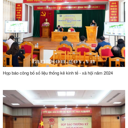
Họp báo công bố số liệu thống kê kinh tế - xã hội năm 2024