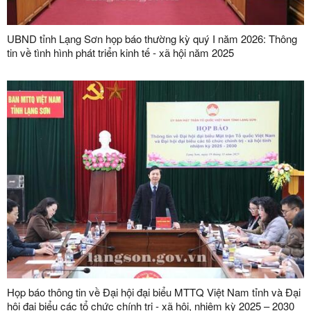
UBND tỉnh Lạng Sơn họp báo thường kỳ quý I năm 2026: Thông
tin về tình hình phát triển kinh tế - xã hội năm 2025
Họp báo thông tin về Đại hội đại biểu MTTQ Việt Nam tỉnh và Đại
hội đại biểu các tổ chức chính trị - xã hội, nhiệm kỳ 2025 – 2030