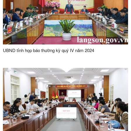
UBND tỉnh họp báo thường kỳ quý IV năm 2024