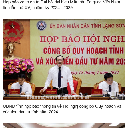
Họp báo về tổ chức Đại hội đại biểu Mặt trận Tổ quốc Việt Nam
tỉnh lần thứ XV, nhiệm kỳ 2024 - 2029
UBND tỉnh họp báo thông tin về Hội nghị công bố Quy hoạch và
xúc tiến đầu tư tỉnh năm 2024