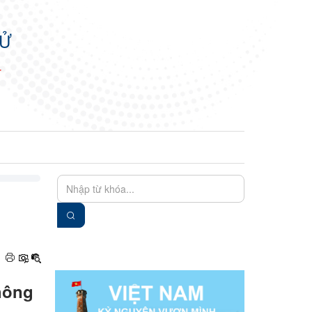
TỬ
N
EN
VIE
thông