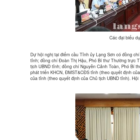
Các đại biểu dự
Dự hội nghị tại điểm cầu Tỉnh ủy Lạng Sơn có đồng ch
tỉnh; đồng chí Đoàn Thị Hậu, Phó Bí thư Thường trực T
tịch UBND tỉnh; đồng chí Nguyễn Cảnh Toàn, Phó Bí th
phát triển KHCN, ĐMST&CĐS tỉnh (theo quyết định củ
của tỉnh (theo quyết định của Chủ tịch UBND tỉnh). Hội 