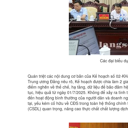
Các đại biểu dự
Quán triệt các nội dung cơ bản của Kế hoạch số 02-
Trung ương Đảng nêu rõ, Kế hoạch được chia làm 2 gia
điểm nghẽn về thể chế, hạ tầng, dữ liệu để bảo đảm h
tục, hiệu quả từ ngày 01/7/2025. Không để xảy ra tình 
đến hoạt động bình thường của người dân và doanh ng
tại, yếu kém cố hữu về CĐS trong toàn hệ thống chính t
(CSDL) quan trọng, nâng cao thực chất chất lượng dịch 