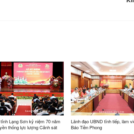
Kh
 tỉnh Lạng Sơn kỷ niệm 70 năm
Lãnh đạo UBND tỉnh tiếp, làm vi
yền thống lực lượng Cảnh sát
Báo Tiền Phong