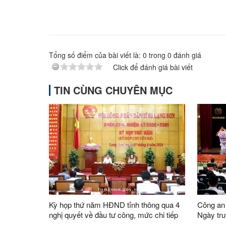
Tổng số điểm của bài viết là:
0
trong
0
đánh giá
Click để đánh giá bài viết
TIN CÙNG CHUYÊN MỤC
Kỳ họp thứ năm HĐND tỉnh thông qua 4
Công an
nghị quyết về đầu tư công, mức chi tiếp
Ngày tru
khách quốc tế, trong nước
kinh tế