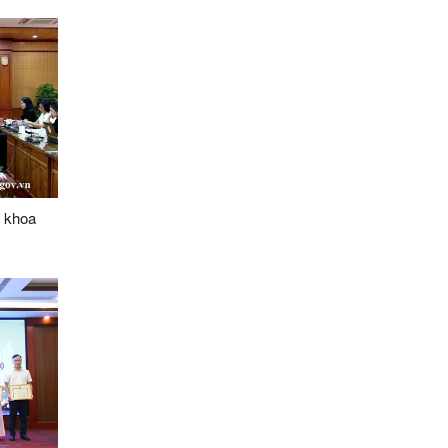
o khoa