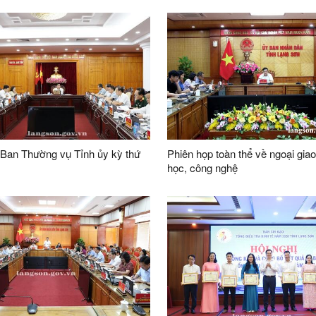
 Ban Thường vụ Tỉnh ủy kỳ thứ
Phiên họp toàn thể về ngoại gia
học, công nghệ