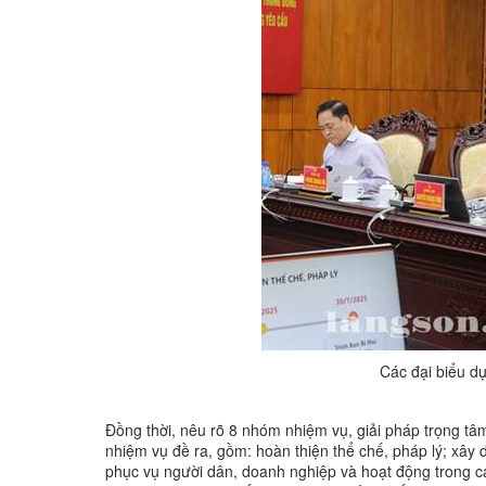
Các đại biểu dự
Đồng thời, nêu rõ 8 nhóm nhiệm vụ, giải pháp trọng tâ
nhiệm vụ đề ra, gồm: hoàn thiện thể chế, pháp lý; xây
phục vụ người dân, doanh nghiệp và hoạt động trong cá