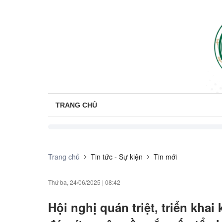
TRANG CHỦ
Trang chủ
Tin tức - Sự kiện
Tin mới
Thứ ba, 24/06/2025
|
08:42
Hội nghị quán triệt, triển kha