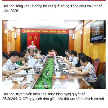
Hội nghị tổng kết và công bố kết quả sơ bộ Tổng điều tra kinh tế
năm 2026
Hội nghị trực tuyến triển khai thực hiện Nghị quyết số
36/2026/NQ-CP quy định đơn giản hóa thủ tục hành chính về mã
số vùng trồng, mã số cơ sở đóng gói