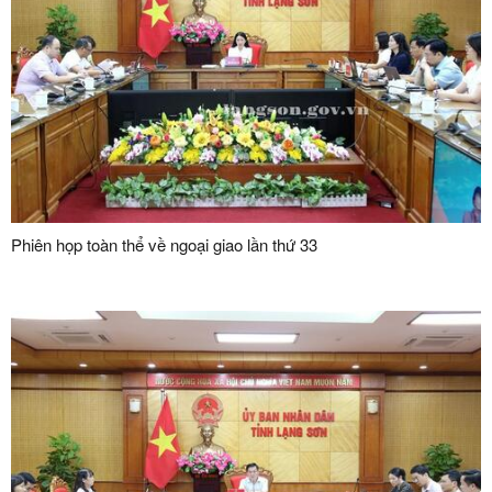
Phiên họp toàn thể về ngoại giao lần thứ 33