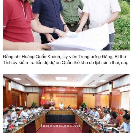
Đồng chí Hoàng Quốc Khánh, Ủy viên Trung ương Đảng, Bí thư
Tỉnh ủy kiểm tra tiến độ dự án Quần thể khu du lịch sinh thái, cáp
treo Mẫu Sơn