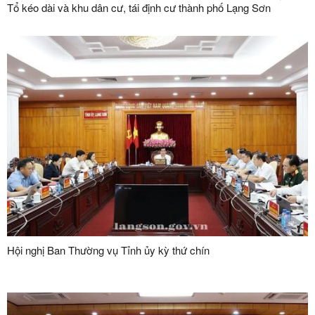
Tổ kéo dài và khu dân cư, tái định cư thành phố Lạng Sơn
Hội nghị Ban Thường vụ Tỉnh ủy kỳ thứ chín