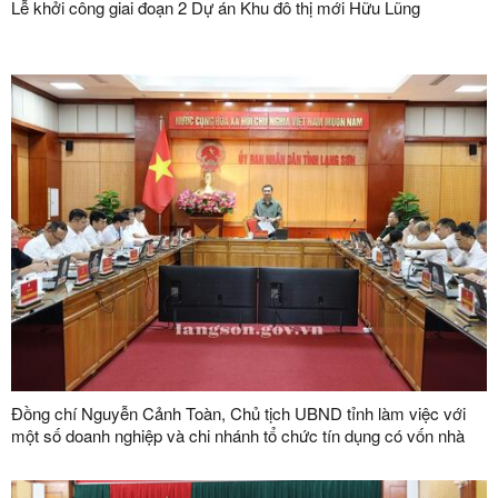
Lễ khởi công giai đoạn 2 Dự án Khu đô thị mới Hữu Lũng
Đồng chí Nguyễn Cảnh Toàn, Chủ tịch UBND tỉnh làm việc với
một số doanh nghiệp và chi nhánh tổ chức tín dụng có vốn nhà
nước trên địa bàn tỉnh