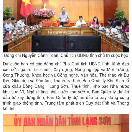
Đồng chí Nguyễn Cảnh Toàn, Chủ tịch UBND tỉnh chủ trì cuộc họp
Dự cuộc họp có các đồng chí Phó Chủ tịch UBND tỉnh; lãnh đạo
các sở, ngành: Tài chính, Xây dựng, Nông nghiệp và Môi trường,
Công Thương, Khoa học và Công nghệ, Văn hóa, Thể thao và Du
lịch, Giáo dục và Đào tạo, Thanh tra tỉnh, Ban Quản lý Khu Kinh tế
cửa khẩu Đồng Đăng - Lạng Sơn, Thuế tỉnh, Kho bạc Nhà nước
khu vực VI, Ngân hàng nhà nước khu vực V, Ban Quản lý dự án
đầu tư xây dựng tỉnh, Ban Quản lý dự án đầu tư xây dựng công
trình giao thông tỉnh, Trung tâm phát triển Quỹ đất tỉnh và Thống
kê tỉnh.