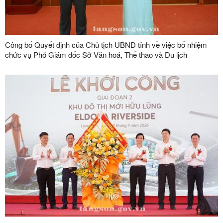
Công bố Quyết định của Chủ tịch UBND tỉnh về việc bổ nhiệm
chức vụ Phó Giám đốc Sở Văn hoá, Thể thao và Du lịch