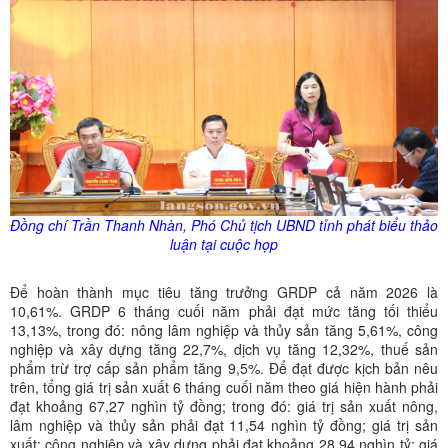
Đồng chí Trần Thanh Nhàn, Phó Chủ tịch UBND tỉnh phát biểu thảo
luận tại cuộc họp
Để hoàn thành mục tiêu tăng trưởng GRDP cả năm 2026 là
10,61%. GRDP 6 tháng cuối năm phải đạt mức tăng tối thiểu
13,13%, trong đó: nông lâm nghiệp và thủy sản tăng 5,61%, công
nghiệp và xây dựng tăng 22,7%, dịch vụ tăng 12,32%, thuế sản
phẩm trừ trợ cấp sản phẩm tăng 9,5%. Để đạt được kịch bản nêu
trên, tổng giá trị sản xuất 6 tháng cuối năm theo giá hiện hành phải
đạt khoảng 67,27 nghìn tỷ đồng; trong đó: giá trị sản xuất nông,
lâm nghiệp và thủy sản phải đạt 11,54 nghìn tỷ đồng; giá trị sản
xuất; công nghiệp và xây dựng phải đạt khoảng 28,94 nghìn tỷ; giá