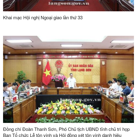
Khai mạc Hội nghị Ngoại giao lần thứ 33
Đồng chí Đoàn Thanh Sơn, Phó Chủ tịch UBND tỉnh chủ trì họp
Ban Tổ chức Lễ tôn vinh và Hội đồng xét tôn vinh danh hiệu