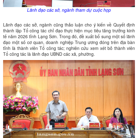
Lãnh đạo các sở, ngành tham dự cuộc họp
Lãnh đạo các sở, ngành cũng thảo luận cho ý kiến về Quyết định
thành lập Tổ công tác chỉ đạo thực hiện mục tiêu tăng trưởng kinh
tế năm 2026 tỉnh Lạng Sơn. Trong đó, đề xuất bổ sung một số lãnh
đạo một số cơ quan, doanh nghiệp Trung ương đóng trên địa bàn
tỉnh là thành viên Tổ công tác; nghiên cứu xem xét bỏ thành viên
Tổ công tác là lãnh đạo UBND các xã, phường.