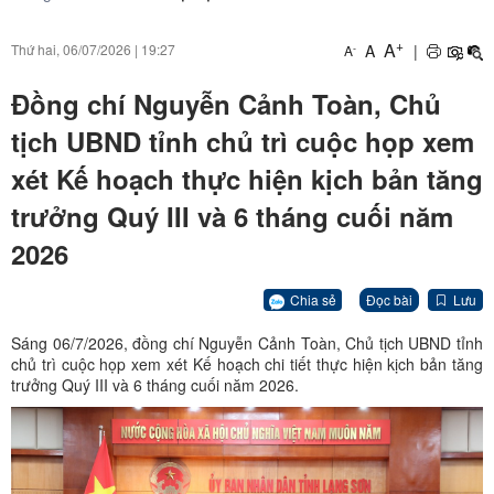
+
A
A
|
Thứ hai, 06/07/2026
|
19:27
-
A
Đồng chí Nguyễn Cảnh Toàn, Chủ
tịch UBND tỉnh chủ trì cuộc họp xem
xét Kế hoạch thực hiện kịch bản tăng
trưởng Quý III và 6 tháng cuối năm
2026
Chia sẻ
Đọc bài
Lưu
Sáng 06/7/2026, đồng chí Nguyễn Cảnh Toàn, Chủ tịch UBND tỉnh
chủ trì cuộc họp xem xét Kế hoạch chi tiết thực hiện kịch bản tăng
trưởng Quý III và 6 tháng cuối năm 2026.