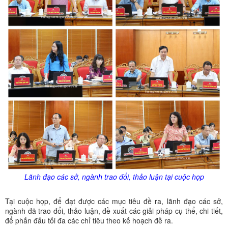
Lãnh đạo các sở, ngành trao đổi, thảo luận tại cuộc họp
Tại cuộc họp, để đạt được các mục tiêu đề ra, lãnh đạo các sở,
ngành đã trao đổi, thảo luận, đề xuất các giải pháp cụ thể, chi tiết,
để phấn đấu tối đa các chỉ tiêu theo kế hoạch đề ra.