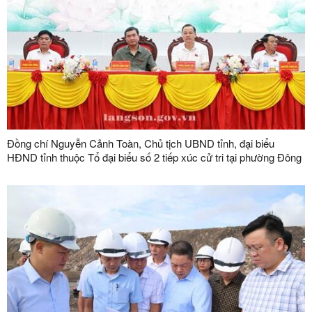
Đồng chí Nguyễn Cảnh Toàn, Chủ tịch UBND tỉnh, đại biểu
HĐND tỉnh thuộc Tổ đại biểu số 2 tiếp xúc cử tri tại phường Đông
Kinh