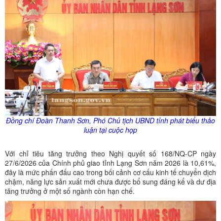
Đồng chí Đoàn Thanh Sơn, Phó Chủ tịch UBND tỉnh phát biểu thảo
luận tại cuộc họp
Với chỉ tiêu tăng trưởng theo Nghị quyết số 168/NQ-CP ngày
27/6/2026 của Chính phủ giao tỉnh Lạng Sơn năm 2026 là 10,61%,
đây là mức phấn đấu cao trong bối cảnh cơ cấu kinh tế chuyển dịch
chậm, năng lực sản xuất mới chưa được bổ sung đáng kể và dư địa
tăng trưởng ở một số ngành còn hạn chế.