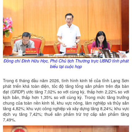
Đồng chí Đinh Hữu Học, Phó Chủ tịch Thường trực UBND tỉnh phát
biểu tại cuộc họp
Trong 6 tháng đầu năm 2026, tình hình kinh tế của tỉnh Lạng Sơn
phát triển khá toàn diện, tốc độ tăng tổng sản phẩm trên địa bàn
đạt (GRDP) ước tăng 7,02% so với cùng kỳ, thấp hơn 2,22% so với
kịch bản, thấp hơn 1,35% so với cùng kỳ. Trong mức tăng trưởng
chung của toàn nền kinh tế, khu vực nông, lâm nghiệp và thủy sản
tăng 4,82%; khu vực công nghiệp và xây dựng tăng 8,24%; khu vực
dịch vụ tăng 7,42%; thuế sản phẩm trừ trợ cấp sản phẩm tăng
7,49%.