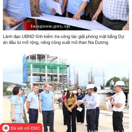
Lãnh đạo UBND tỉnh kiểm tra công tác giải phóng mặt bằng Dự
án đầu tư mở rộng, nâng công suất mỏ than Na Dương
Đã kết nối EMC