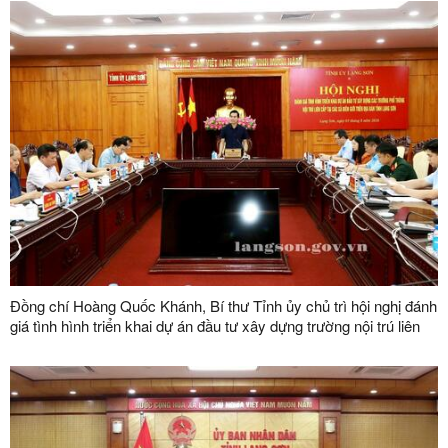
Đồng chí Hoàng Quốc Khánh, Bí thư Tỉnh ủy chủ trì hội nghị đánh
giá tình hình triển khai dự án đầu tư xây dựng trường nội trú liên
cấp tại các xã biên giới trên địa bàn tỉnh