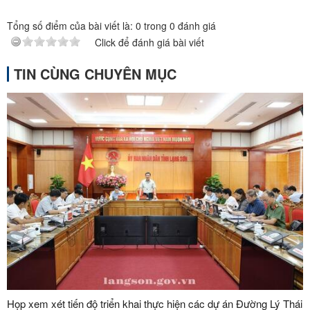
Tổng số điểm của bài viết là:
0
trong
0
đánh giá
Click để đánh giá bài viết
TIN CÙNG CHUYÊN MỤC
Họp xem xét tiến độ triển khai thực hiện các dự án Đường Lý Thái