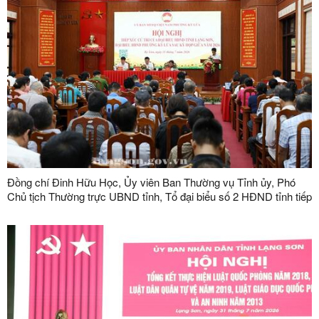
Đồng chí Đinh Hữu Học, Ủy viên Ban Thường vụ Tỉnh ủy, Phó
Chủ tịch Thường trực UBND tỉnh, Tổ đại biểu số 2 HĐND tỉnh tiếp
xúc cử tri tại phường Kỳ Lừa