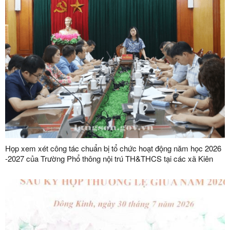
Họp xem xét công tác chuẩn bị tổ chức hoạt động năm học 2026
-2027 của Trường Phổ thông nội trú TH&THCS tại các xã Kiên
Mộc, Khuất Xá, Mẫu Sơn, Quốc Khánh