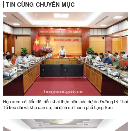
TIN CÙNG CHUYÊN MỤC
Họp xem xét tiến độ triển khai thực hiện các dự án Đường Lý Thái
Tổ kéo dài và khu dân cư, tái định cư thành phố Lạng Sơn