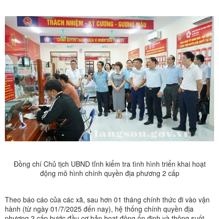
Đồng chí Chủ tịch UBND tỉnh kiểm tra tình hình triển khai hoạt
động mô hình chính quyền địa phương 2 cấp
Theo báo cáo của các xã, sau hơn 01 tháng chính thức đi vào vận
hành (từ ngày 01/7/2025 đến nay), hệ thống chính quyền địa
phương 2 cấp bước đầu cơ bản hoạt động ổn định và thông suốt,