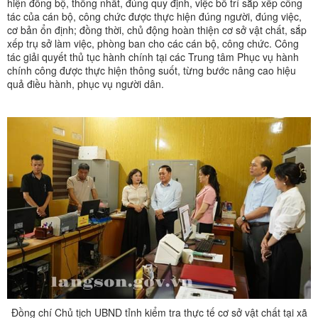
hiện đồng bộ, thống nhất, đúng quy định, việc bố trí sắp xếp công
tác của cán bộ, công chức được thực hiện đúng người, đúng việc,
cơ bản ổn định; đồng thời, chủ động hoàn thiện cơ sở vật chất, sắp
xếp trụ sở làm việc, phòng ban cho các cán bộ, công chức. Công
tác giải quyết thủ tục hành chính tại các Trung tâm Phục vụ hành
chính công được thực hiện thông suốt, từng bước nâng cao hiệu
quả điều hành, phục vụ người dân.
Đồng chí Chủ tịch UBND tỉnh kiểm tra thực tế cơ sở vật chất tại xã