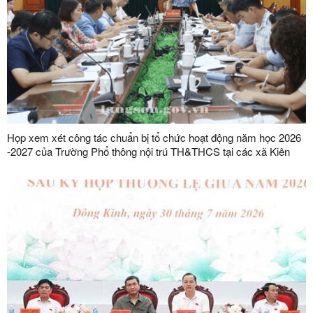
Họp xem xét công tác chuẩn bị tổ chức hoạt động năm học 2026
-2027 của Trường Phổ thông nội trú TH&THCS tại các xã Kiên
Mộc, Khuất Xá, Mẫu Sơn, Quốc Khánh