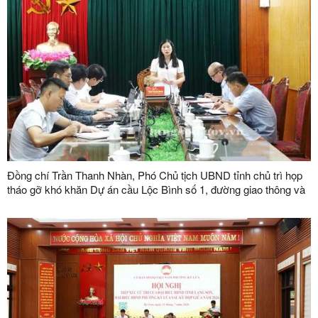
Đồng chí Trần Thanh Nhàn, Phó Chủ tịch UBND tỉnh chủ trì họp
tháo gỡ khó khăn Dự án cầu Lộc Bình số 1, đường giao thông và
khu tái định cư xã Lục Thôn