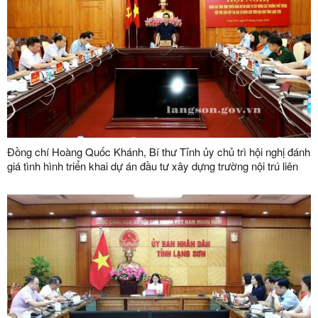
Đồng chí Hoàng Quốc Khánh, Bí thư Tỉnh ủy chủ trì hội nghị đánh
giá tình hình triển khai dự án đầu tư xây dựng trường nội trú liên
cấp tại các xã biên giới trên địa bàn tỉnh