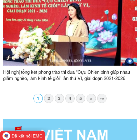
Hội nghị tổng kết phong trào thi đua “Cựu Chiến binh giúp nhau
giảm nghèo, làm kinh tế giỏi” lần thứ VI, giai đoạn 2021-2026
1
2
3
4
5
»
»»
Đã kết nối EMC