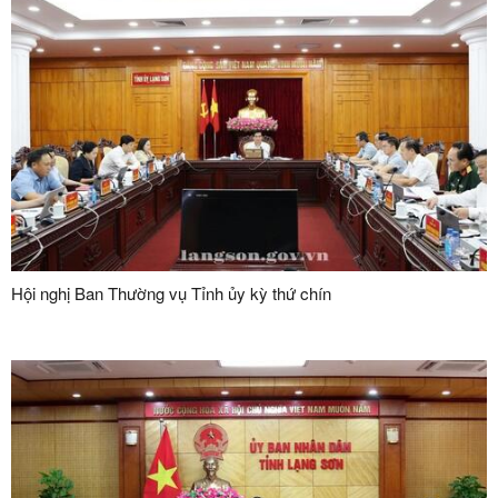
Hội nghị Ban Thường vụ Tỉnh ủy kỳ thứ chín