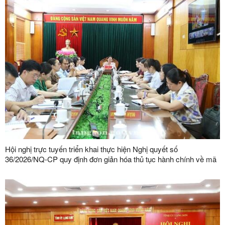
Hội nghị trực tuyến triển khai thực hiện Nghị quyết số
36/2026/NQ-CP quy định đơn giản hóa thủ tục hành chính về mã
số vùng trồng, mã số cơ sở đóng gói