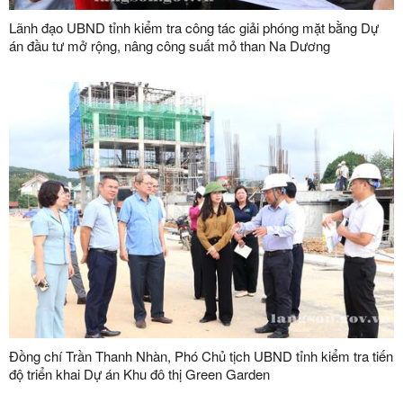
Lãnh đạo UBND tỉnh kiểm tra công tác giải phóng mặt bằng Dự
án đầu tư mở rộng, nâng công suất mỏ than Na Dương
Đồng chí Trần Thanh Nhàn, Phó Chủ tịch UBND tỉnh kiểm tra tiến
độ triển khai Dự án Khu đô thị Green Garden