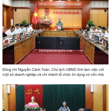
Đồng chí Nguyễn Cảnh Toàn, Chủ tịch UBND tỉnh làm việc với
một số doanh nghiệp và chi nhánh tổ chức tín dụng có vốn nhà
nước trên địa bàn tỉnh