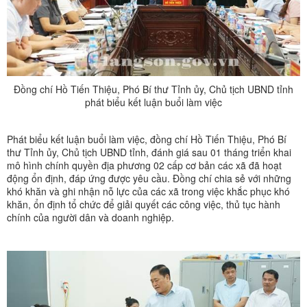
Đồng chí Hồ Tiến Thiệu, Phó Bí thư Tỉnh ủy, Chủ tịch UBND tỉnh
phát biểu kết luận buổi làm việc
Phát biểu kết luận buổi làm việc, đồng chí Hồ Tiến Thiệu, Phó Bí
thư Tỉnh ủy, Chủ tịch UBND tỉnh, đánh giá sau 01 tháng triển khai
mô hình chính quyền địa phương 02 cấp cơ bản các xã đã hoạt
động ổn định, đáp ứng được yêu cầu. Đồng chí chia sẻ với những
khó khăn và ghi nhận nỗ lực của các xã trong việc khắc phục khó
khăn, ổn định tổ chức để giải quyết các công việc, thủ tục hành
chính của người dân và doanh nghiệp.