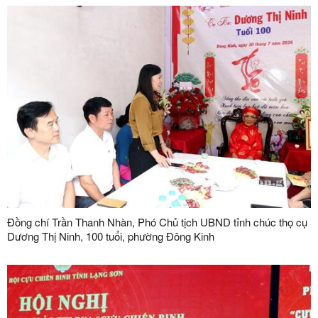
Đồng chí Trần Thanh Nhàn, Phó Chủ tịch UBND tỉnh chúc thọ cụ
Dương Thị Ninh, 100 tuổi, phường Đông Kinh