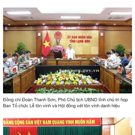
Đồng chí Đoàn Thanh Sơn, Phó Chủ tịch UBND tỉnh chủ trì họp
Ban Tổ chức Lễ tôn vinh và Hội đồng xét tôn vinh danh hiệu
"Doanh nhân, doanh nghiệp tiêu biểu tỉnh Lạng Sơn" lần thứ V
năm 2026