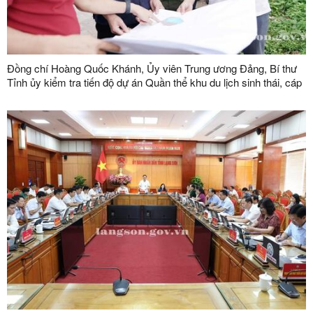
Đồng chí Hoàng Quốc Khánh, Ủy viên Trung ương Đảng, Bí thư
Tỉnh ủy kiểm tra tiến độ dự án Quần thể khu du lịch sinh thái, cáp
treo Mẫu Sơn