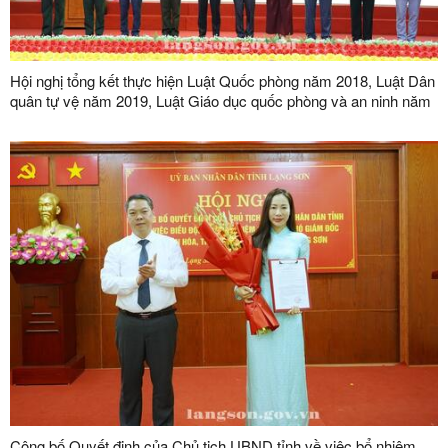
Hội nghị tổng kết thực hiện Luật Quốc phòng năm 2018, Luật Dân
quân tự vệ năm 2019, Luật Giáo dục quốc phòng và an ninh năm
2013
Công bố Quyết định của Chủ tịch UBND tỉnh về việc bổ nhiệm