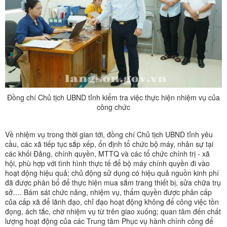
Đồng chí Chủ tịch UBND tỉnh kiểm tra việc thực hiện nhiệm vụ của
công chức
Về nhiệm vụ trong thời gian tới, đồng chí Chủ tịch UBND tỉnh yêu
cầu, các xã tiếp tục sắp xếp, ổn định tổ chức bộ máy, nhân sự tại
các khối Đảng, chính quyền, MTTQ và các tổ chức chính trị - xã
hội, phù hợp với tình hình thực tế để bộ máy chính quyền đi vào
hoạt động hiệu quả; chủ động sử dụng có hiệu quả nguồn kinh phí
đã được phân bổ để thực hiện mua sắm trang thiết bị, sửa chữa trụ
sở…. Bám sát chức năng, nhiệm vụ, thẩm quyền được phân cấp
của cấp xã để lãnh đạo, chỉ đạo hoạt động không để công việc tồn
đọng, ách tắc, chờ nhiệm vụ từ trên giao xuống; quan tâm đến chất
lượng hoạt động của các Trung tâm Phục vụ hành chính công để