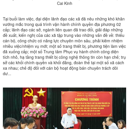
Cai Kinh
Tại buổi làm việc, đại diện lãnh đạo các xã đã nêu những khó khăn
vướng mắc trong quá trình vận hành chính quyền địa phương 02
cấp; lãnh đạo các sở, ngành liên quan đã trao đổi, giải đáp những
đề xuất, kiến nghị của các xã tập trung vào những vấn đề về: thiếu
cán bộ, công chức có năng lực chuyên môn sâu, phải kiêm nhiệm
nhiều việc/nhiệm vụ mới; một số trang thiết bị, phương tiện làm việc
đã xuống cấp; một số Trung tâm Phục vụ hành chính công diện
tích nhỏ, hạ tầng trang thiết bị công nghệ thông tin còn hạn chế; trụ
sở các khối chính quyền và khối đảng, đoàn thể tại một số xã cách
xa nhau; chế độ đối với cán bộ hoạt động bán chuyên trách dôi
dư...