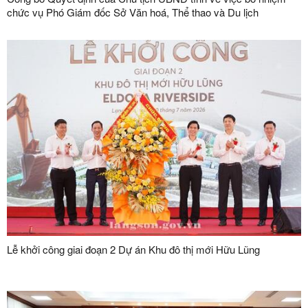
chức vụ Phó Giám đốc Sở Văn hoá, Thể thao và Du lịch
Lễ khởi công giai đoạn 2 Dự án Khu đô thị mới Hữu Lũng