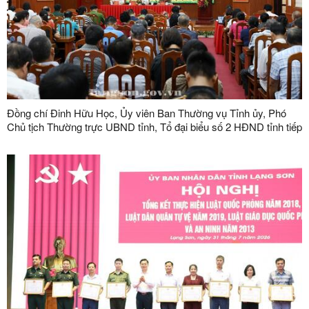
Đồng chí Đinh Hữu Học, Ủy viên Ban Thường vụ Tỉnh ủy, Phó
Chủ tịch Thường trực UBND tỉnh, Tổ đại biểu số 2 HĐND tỉnh tiếp
xúc cử tri tại phường Kỳ Lừa