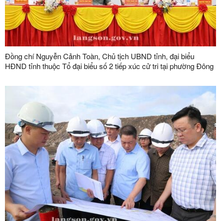
Đồng chí Nguyễn Cảnh Toàn, Chủ tịch UBND tỉnh, đại biểu
HĐND tỉnh thuộc Tổ đại biểu số 2 tiếp xúc cử tri tại phường Đông
Kinh