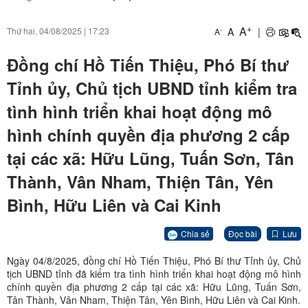
+
A
A
|
Thứ hai, 04/08/2025
|
17:23
-
A
Đồng chí Hồ Tiến Thiệu, Phó Bí thư
Tỉnh ủy, Chủ tịch UBND tỉnh kiểm tra
tình hình triển khai hoạt động mô
hình chính quyền địa phương 2 cấp
tại các xã: Hữu Lũng, Tuấn Sơn, Tân
Thành, Vân Nham, Thiện Tân, Yên
Bình, Hữu Liên và Cai Kinh
Chia sẻ
Đọc bài
Lưu
Ngày 04/8/2025, đồng chí Hồ Tiến Thiệu, Phó Bí thư Tỉnh ủy, Chủ
tịch UBND tỉnh đã kiểm tra tình hình triển khai hoạt động mô hình
chính quyền địa phương 2 cấp tại các xã: Hữu Lũng, Tuấn Sơn,
Tân Thành, Vân Nham, Thiện Tân, Yên Bình, Hữu Liên và Cai Kinh.