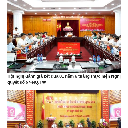
Hội nghị đánh giá kết quả 01 năm 6 tháng thực hiện Nghị
quyết số 57-NQ/TW