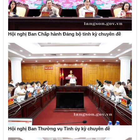
Hội nghị Ban Chấp hành Đảng bộ tỉnh kỳ chuyên đề
Hội nghị Ban Thường vụ Tỉnh ủy kỳ chuyên đề