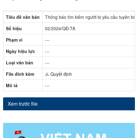
Tiêu đề văn bản
Thông báo tìm kiếm người bị yêu cầu tuyên bố
Số hiệu
02/2024/QĐ-TA
Phạm vi
---
Ngày hiệu lực
---
Loại văn bản
---
File đính kèm
Quyết định
Mô tả
---
Xem trước file