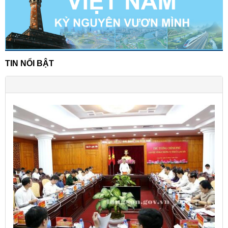
TIN NỔI BẬT