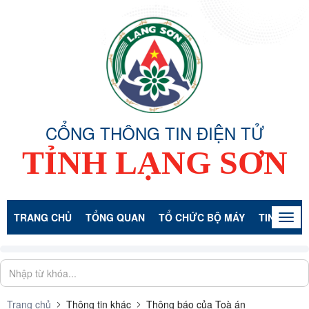
CỔNG THÔNG TIN ĐIỆN TỬ
TỈNH LẠNG SƠN
TRANG CHỦ
TỔNG QUAN
TỔ CHỨC BỘ MÁY
TIN TỨC -
Togg
navig
Trang chủ
Thông tin khác
Thông báo của Toà án