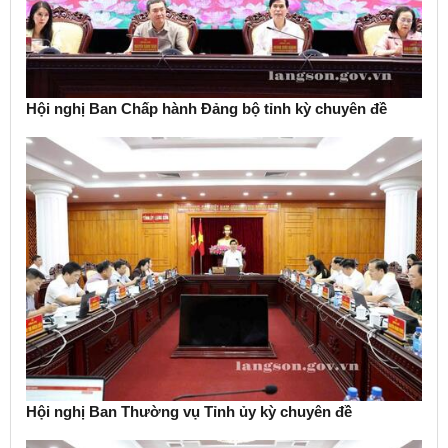
Hội nghị Ban Chấp hành Đảng bộ tỉnh kỳ chuyên đề
Hội nghị Ban Thường vụ Tỉnh ủy kỳ chuyên đề