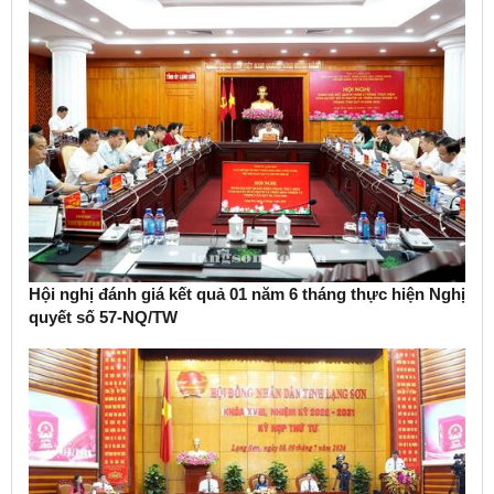
Hội nghị đánh giá kết quả 01 năm 6 tháng thực hiện Nghị
quyết số 57-NQ/TW