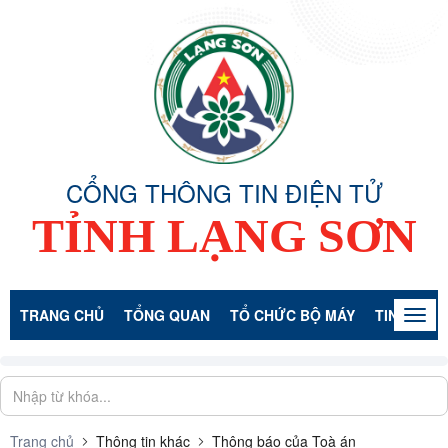
CỔNG THÔNG TIN ĐIỆN TỬ
TỈNH LẠNG SƠN
TRANG CHỦ
TỔNG QUAN
TỔ CHỨC BỘ MÁY
TIN TỨC -
Togg
navig
Trang chủ
Thông tin khác
Thông báo của Toà án