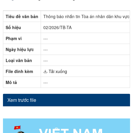
Tiêu đề văn bản
Thông báo nhắn tin Tòa án nhân dân khu vực 1 
Số hiệu
02/2026/TB-TA
Phạm vi
---
Ngày hiệu lực
---
Loại văn bản
---
File đính kèm
Tải xuống
Mô tả
---
Xem trước file