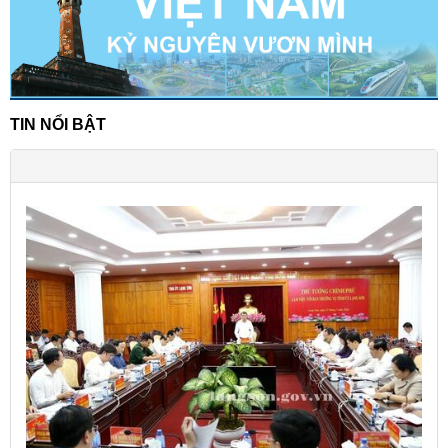
TIN NỔI BẬT