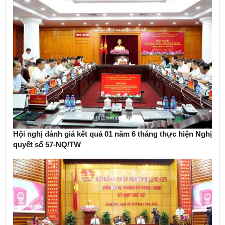
Hội nghị đánh giá kết quả 01 năm 6 tháng thực hiện Nghị
quyết số 57-NQ/TW