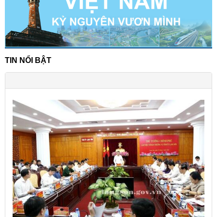
TIN NỔI BẬT