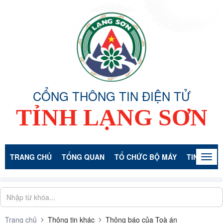
CỔNG THÔNG TIN ĐIỆN TỬ
TỈNH LẠNG SƠN
TRANG CHỦ
TỔNG QUAN
TỔ CHỨC BỘ MÁY
TIN TỨC -
Togg
navig
Trang chủ
Thông tin khác
Thông báo của Toà án