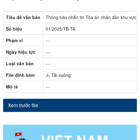
Tiêu đề văn bản
Thông báo nhắn tin Tòa án nhân dân khu vực 1
Số hiệu
01/2025/TB-TA
Phạm vi
---
Ngày hiệu lực
---
Loại văn bản
---
File đính kèm
Tải xuống
Mô tả
---
Xem trước file