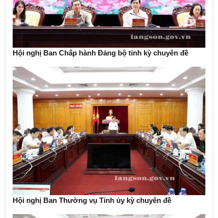
Hội nghị Ban Chấp hành Đảng bộ tỉnh kỳ chuyên đề
Hội nghị Ban Thường vụ Tỉnh ủy kỳ chuyên đề