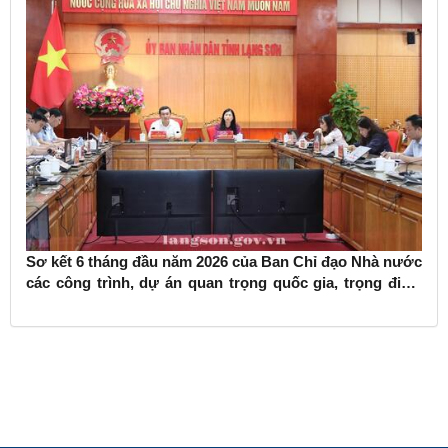
Sơ kết 6 tháng đầu năm 2026 của Ban Chỉ đạo Nhà nước
các công trình, dự án quan trọng quốc gia, trọng điểm
ngành giao thông vận tải