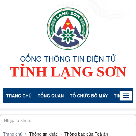
CỔNG THÔNG TIN ĐIỆN TỬ
TỈNH LẠNG SƠN
TRANG CHỦ
TỔNG QUAN
TỔ CHỨC BỘ MÁY
TIN TỨC -
Togg
navig
Trang chủ
Thông tin khác
Thông báo của Toà án