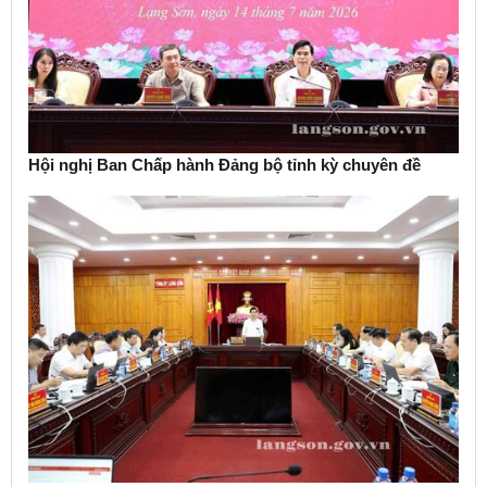
Hội nghị Ban Chấp hành Đảng bộ tỉnh kỳ chuyên đề