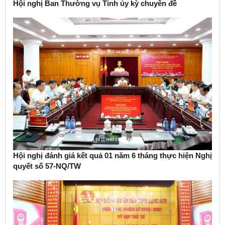
Hội nghị Ban Thường vụ Tỉnh ủy kỳ chuyên đề
Hội nghị đánh giá kết quả 01 năm 6 tháng thực hiện Nghị
quyết số 57-NQ/TW