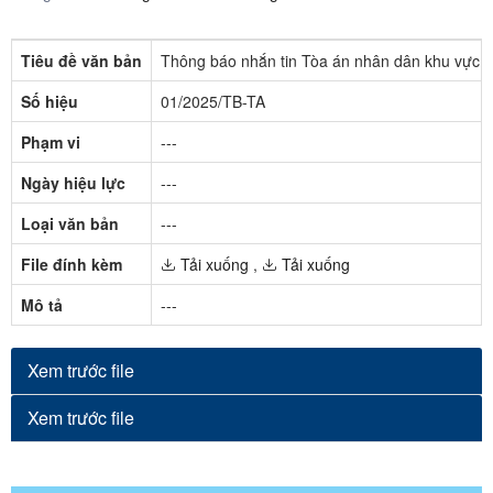
Tiêu đề văn bản
Thông báo nhắn tin Tòa án nhân dân khu vực 1 
Số hiệu
01/2025/TB-TA
Phạm vi
---
Ngày hiệu lực
---
Loại văn bản
---
File đính kèm
Tải xuống
,
Tải xuống
Mô tả
---
Xem trước file
Xem trước file