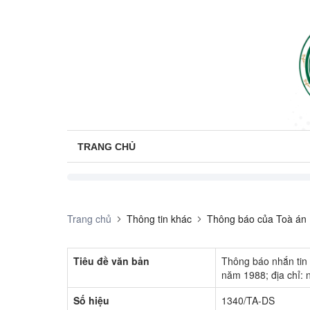
TRANG CHỦ
Trang chủ
Thông tin khác
Thông báo của Toà án
Tiêu đề văn bản
Thông báo nhắn tin 
năm 1988; địa chỉ: 
Số hiệu
1340/TA-DS