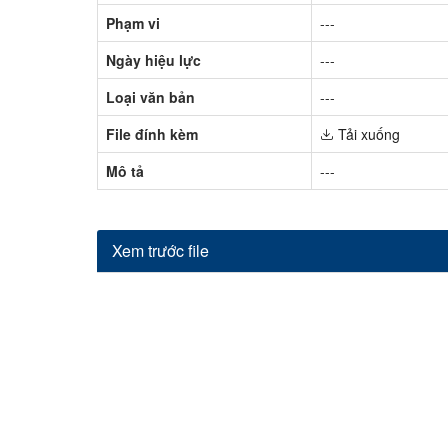
Phạm vi
---
Ngày hiệu lực
---
Loại văn bản
---
File đính kèm
Tải xuống
Mô tả
---
Xem trước file