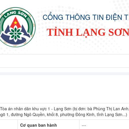
CỔNG THÔNG TIN ĐIỆN 
TỈNH LẠNG SƠ
Tòa án nhân dân khu vực 1 - Lạng Sơn (bị đơn: bà Phùng Thị Lan Anh,
ngõ 1, đường Ngô Quyền, khối 8, phường Đông Kinh, tỉnh Lạng Sơn...)
Cơ quan ban hành
---