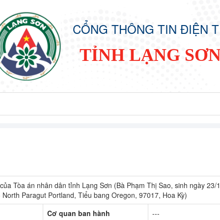
CỔNG THÔNG TIN ĐIỆN 
TỈNH LẠNG SƠ
 của Tòa án nhân dân tỉnh Lạng Sơn (Bà Phạm Thị Sao, sinh ngày 23/
5 North Paragut Portland, Tiểu bang Oregon, 97017, Hoa Kỳ)
Cơ quan ban hành
---