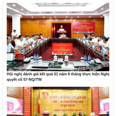
Hội nghị đánh giá kết quả 01 năm 6 tháng thực hiện Nghị
quyết số 57-NQ/TW