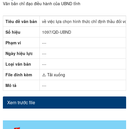
Văn bản chỉ đạo điều hành của UBND tỉnh
Tiêu đề văn bản
về việc lựa chọn hình thức chỉ định thầu đối v
Số hiệu
1097/QĐ-UBND
Phạm vi
---
Ngày hiệu lực
---
Loại văn bản
---
File đính kèm
Tải xuống
Mô tả
---
Xem trước file