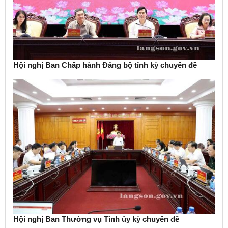
Hội nghị Ban Chấp hành Đảng bộ tỉnh kỳ chuyên đề
Hội nghị Ban Thường vụ Tỉnh ủy kỳ chuyên đề