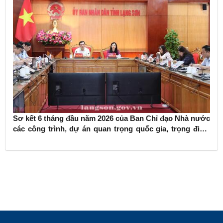
Sơ kết 6 tháng đầu năm 2026 của Ban Chỉ đạo Nhà nước
các công trình, dự án quan trọng quốc gia, trọng điểm
ngành giao thông vận tải