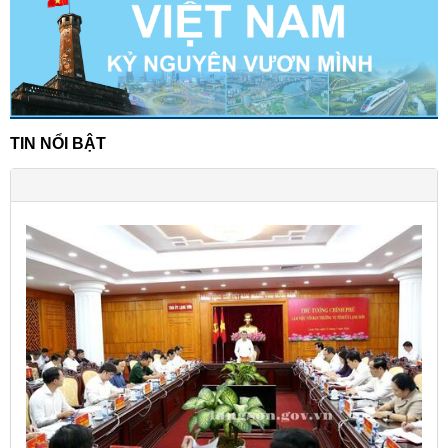
TIN NỔI BẬT