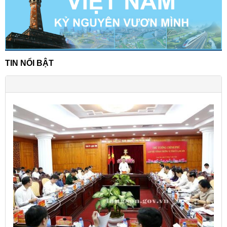
TIN NỔI BẬT