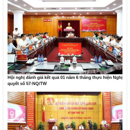
Hội nghị đánh giá kết quả 01 năm 6 tháng thực hiện Nghị
quyết số 57-NQ/TW