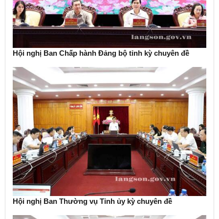
Hội nghị Ban Chấp hành Đảng bộ tỉnh kỳ chuyên đề
Hội nghị Ban Thường vụ Tỉnh ủy kỳ chuyên đề