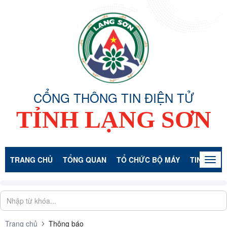
CỔNG THÔNG TIN ĐIỆN TỬ
TỈNH LẠNG SƠN
TRANG CHỦ
TỔNG QUAN
TỔ CHỨC BỘ MÁY
TIN TỨC -
Togg
navig
Trang chủ
Thông báo