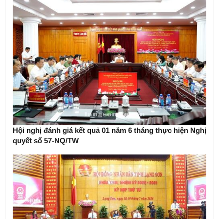
Hội nghị đánh giá kết quả 01 năm 6 tháng thực hiện Nghị
quyết số 57-NQ/TW