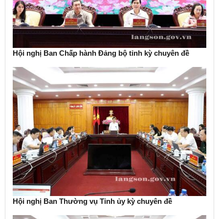
Hội nghị Ban Chấp hành Đảng bộ tỉnh kỳ chuyên đề
Hội nghị Ban Thường vụ Tỉnh ủy kỳ chuyên đề