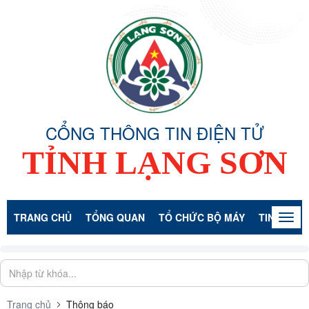
CỔNG THÔNG TIN ĐIỆN TỬ
TỈNH LẠNG SƠN
TRANG CHỦ
TỔNG QUAN
TỔ CHỨC BỘ MÁY
TIN TỨC -
Togg
navig
Trang chủ
Thông báo