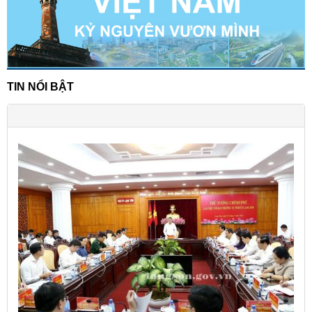
TIN NỔI BẬT