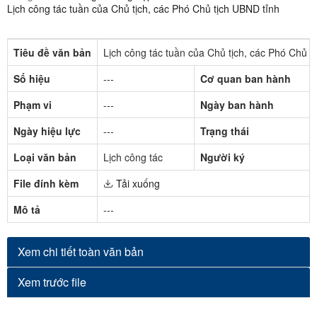
Lịch công tác tuần của Chủ tịch, các Phó Chủ tịch UBND tỉnh
Tiêu đề văn bản
Lịch công tác tuần của Chủ tịch, các Phó Chủ 
Số hiệu
---
Cơ quan ban hành
Phạm vi
---
Ngày ban hành
Ngày hiệu lực
---
Trạng thái
Loại văn bản
Lịch công tác
Người ký
File đính kèm
Tải xuống
Mô tả
---
Xem chi tiết toàn văn bản
Xem trước file