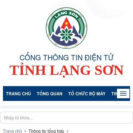
CỔNG THÔNG TIN ĐIỆN TỬ
TỈNH LẠNG SƠN
TRANG CHỦ
TỔNG QUAN
TỔ CHỨC BỘ MÁY
TIN TỨC -
Togg
navig
Trang chủ
Thông tin tổng hợp