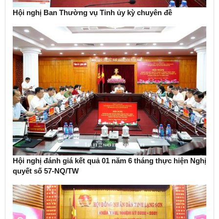
Hội nghị Ban Thường vụ Tỉnh ủy kỳ chuyên đề
Hội nghị đánh giá kết quả 01 năm 6 tháng thực hiện Nghị
quyết số 57-NQ/TW