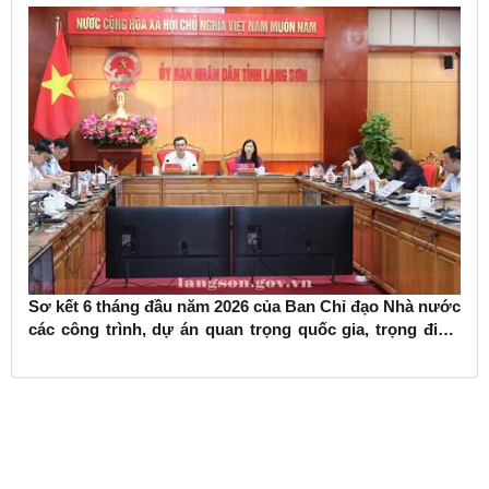
Sơ kết 6 tháng đầu năm 2026 của Ban Chỉ đạo Nhà nước
các công trình, dự án quan trọng quốc gia, trọng điểm
ngành giao thông vận tải