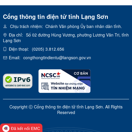
Cổng thông tin điện tử tỉnh Lạng Sơn
Chịu trách nhiệm:
Chánh Văn phòng Ủy ban nhân dân tỉnh.
Địa chỉ:
Số 02 đường Hùng Vương, phường Lương Văn Tri, tỉnh
Lạng Sơn
Điện thoại:
(0205) 3.812.656
Email:
congthongtindientu@langson.gov.vn
Copyright Ⓒ Cổng thông tin điện tử tỉnh Lạng Sơn. All Rights
Reserved
Đã kết nối EMC