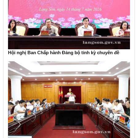
Hội nghị Ban Chấp hành Đảng bộ tỉnh kỳ chuyên đề