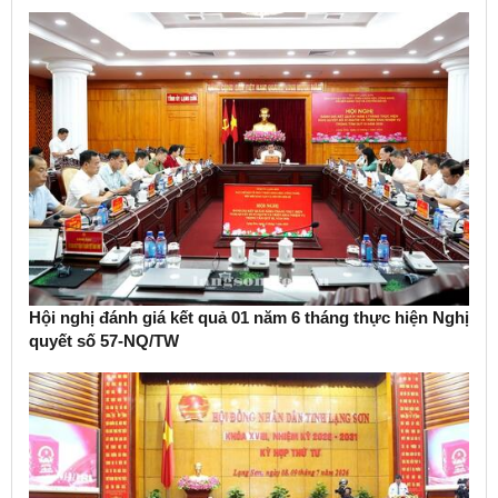
Hội nghị đánh giá kết quả 01 năm 6 tháng thực hiện Nghị
quyết số 57-NQ/TW