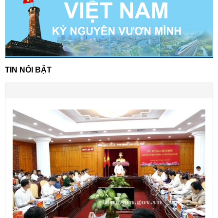
TIN NỔI BẬT