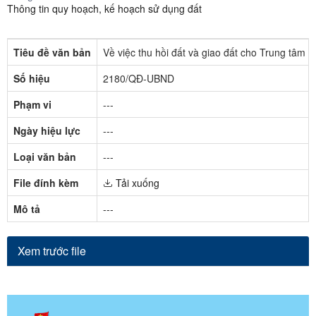
Thông tin quy hoạch, kế hoạch sử dụng đất
Tiêu đề văn bản
Về việc thu hồi đất và giao đất cho Trung tâm 
Số hiệu
2180/QĐ-UBND
Phạm vi
---
Ngày hiệu lực
---
Loại văn bản
---
File đính kèm
Tải xuống
Mô tả
---
Xem trước file