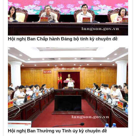
Hội nghị Ban Chấp hành Đảng bộ tỉnh kỳ chuyên đề
Hội nghị Ban Thường vụ Tỉnh ủy kỳ chuyên đề