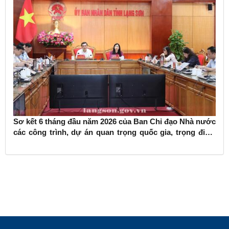
Sơ kết 6 tháng đầu năm 2026 của Ban Chỉ đạo Nhà nước
các công trình, dự án quan trọng quốc gia, trọng điểm
ngành giao thông vận tải