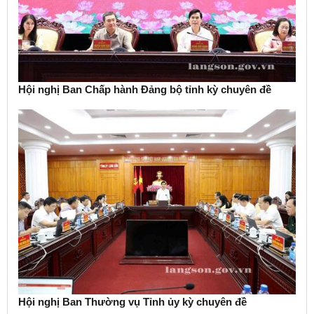
Hội nghị Ban Chấp hành Đảng bộ tỉnh kỳ chuyên đề
Hội nghị Ban Thường vụ Tỉnh ủy kỳ chuyên đề