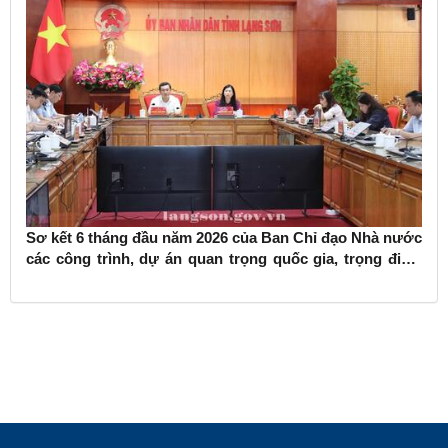
Sơ kết 6 tháng đầu năm 2026 của Ban Chỉ đạo Nhà nước
các công trình, dự án quan trọng quốc gia, trọng điểm
ngành giao thông vận tải