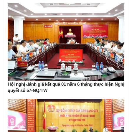
Hội nghị đánh giá kết quả 01 năm 6 tháng thực hiện Nghị
quyết số 57-NQ/TW