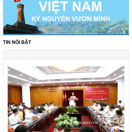
TIN NỔI BẬT