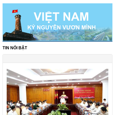
TIN NỔI BẬT