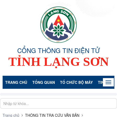
CỔNG THÔNG TIN ĐIỆN TỬ
TỈNH LẠNG SƠN
TRANG CHỦ
TỔNG QUAN
TỔ CHỨC BỘ MÁY
TIN TỨC -
Togg
navig
Trang chủ
THÔNG TIN TRA CỨU VĂN BẢN