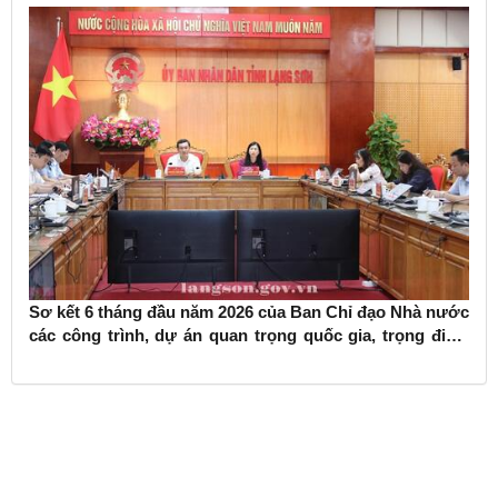
Sơ kết 6 tháng đầu năm 2026 của Ban Chỉ đạo Nhà nước
các công trình, dự án quan trọng quốc gia, trọng điểm
ngành giao thông vận tải