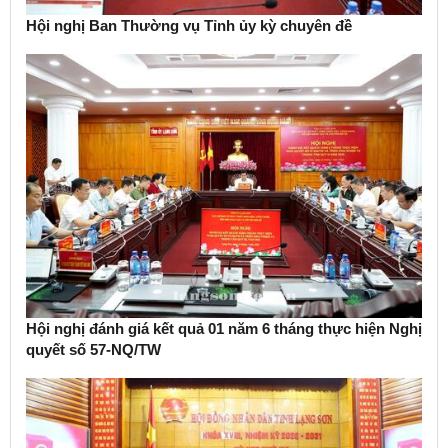
Hội nghị Ban Thường vụ Tỉnh ủy kỳ chuyên đề
Hội nghị đánh giá kết quả 01 năm 6 tháng thực hiện Nghị
quyết số 57-NQ/TW