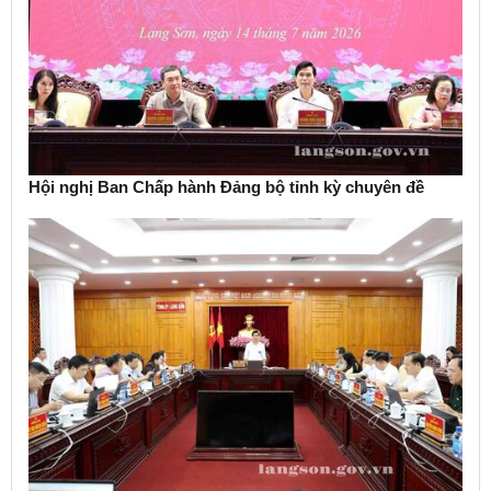
Hội nghị Ban Chấp hành Đảng bộ tỉnh kỳ chuyên đề