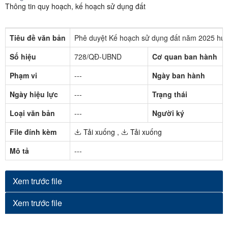
Thông tin quy hoạch, kế hoạch sử dụng đất
Tiêu đề văn bản
Phê duyệt Kế hoạch sử dụng đất năm 2025 huy
Số hiệu
728/QĐ-UBND
Cơ quan ban hành
Phạm vi
---
Ngày ban hành
Ngày hiệu lực
---
Trạng thái
Loại văn bản
---
Người ký
File đính kèm
Tải xuống
,
Tải xuống
Mô tả
---
Xem trước file
Xem trước file