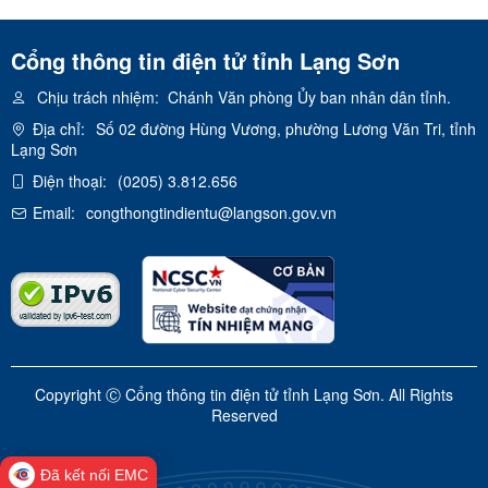
Cổng thông tin điện tử tỉnh Lạng Sơn
Chịu trách nhiệm:
Chánh Văn phòng Ủy ban nhân dân tỉnh.
Địa chỉ:
Số 02 đường Hùng Vương, phường Lương Văn Tri, tỉnh
Lạng Sơn
Điện thoại:
(0205) 3.812.656
Email:
congthongtindientu@langson.gov.vn
Copyright Ⓒ Cổng thông tin điện tử tỉnh Lạng Sơn. All Rights
Reserved
Đã kết nối EMC