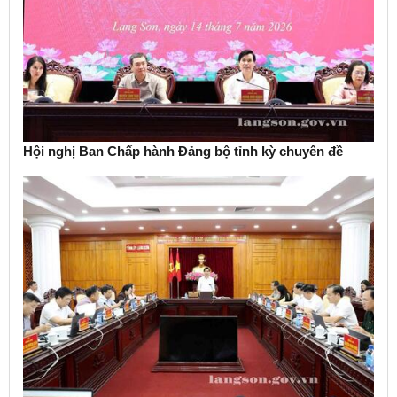
Hội nghị Ban Chấp hành Đảng bộ tỉnh kỳ chuyên đề