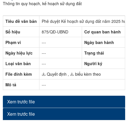
Thông tin quy hoạch, kế hoạch sử dụng đất
Tiêu đề văn bản
Phê duyệt Kế hoạch sử dụng đất năm 2025 huy
Số hiệu
875/QĐ-UBND
Cơ quan ban hành
Phạm vi
---
Ngày ban hành
Ngày hiệu lực
---
Trạng thái
Loại văn bản
---
Người ký
File đính kèm
Quyết định
,
biểu kèm theo
Mô tả
---
Xem trước file
Xem trước file