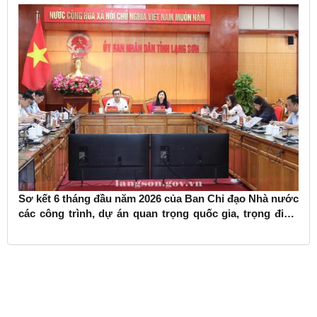
Sơ kết 6 tháng đầu năm 2026 của Ban Chỉ đạo Nhà nước
các công trình, dự án quan trọng quốc gia, trọng điểm
ngành giao thông vận tải