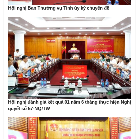
Hội nghị Ban Thường vụ Tỉnh ủy kỳ chuyên đề
Hội nghị đánh giá kết quả 01 năm 6 tháng thực hiện Nghị
quyết số 57-NQ/TW