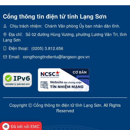
Cổng thông tin điện tử tỉnh Lạng Sơn
Chịu trách nhiệm:
Chánh Văn phòng Ủy ban nhân dân tỉnh.
Địa chỉ:
Số 02 đường Hùng Vương, phường Lương Văn Tri, tỉnh
Lạng Sơn
Điện thoại:
(0205) 3.812.656
Email:
congthongtindientu@langson.gov.vn
Copyright Ⓒ Cổng thông tin điện tử tỉnh Lạng Sơn. All Rights
Reserved
Đã kết nối EMC