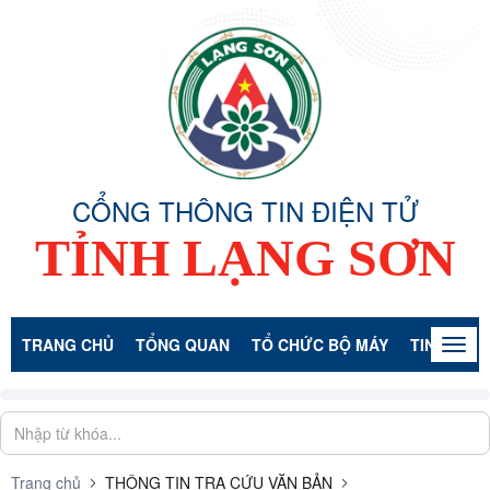
CỔNG THÔNG TIN ĐIỆN TỬ
TỈNH LẠNG SƠN
TRANG CHỦ
TỔNG QUAN
TỔ CHỨC BỘ MÁY
TIN TỨC -
Togg
navig
Trang chủ
THÔNG TIN TRA CỨU VĂN BẢN