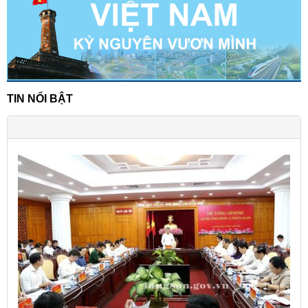
TIN NỔI BẬT