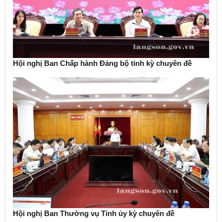
Hội nghị Ban Chấp hành Đảng bộ tỉnh kỳ chuyên đề
Hội nghị Ban Thường vụ Tỉnh ủy kỳ chuyên đề