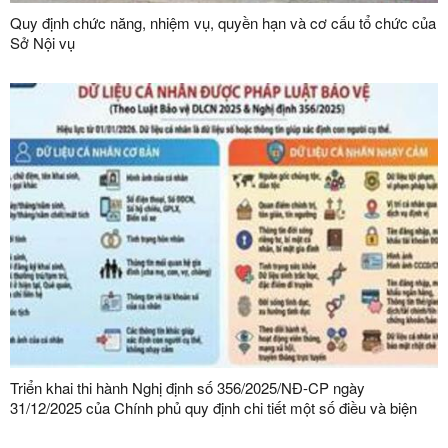
Quy định chức năng, nhiệm vụ, quyền hạn và cơ cấu tổ chức của
Sở Nội vụ
Triển khai thi hành Nghị định số 356/2025/NĐ-CP ngày
31/12/2025 của Chính phủ quy định chi tiết một số điều và biện
pháp thi hành Luật Bảo vệ dữ liệu cá nhân trên địa bàn tỉnh Lạng
Sơn