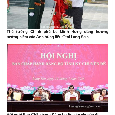
Thủ tướng Chính phủ Lê Minh Hưng dâng hương
tưởng niệm các Anh hùng liệt sĩ tại Lạng Sơn
Hội nghị Ban Chấp hành Đảng bộ tỉnh kỳ chuyên đề