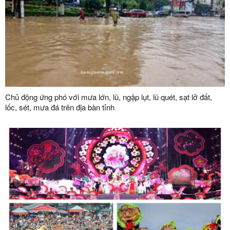
Chủ động ứng phó với mưa lớn, lũ, ngập lụt, lũ quét, sạt lở đất,
lốc, sét, mưa đá trên địa bàn tỉnh