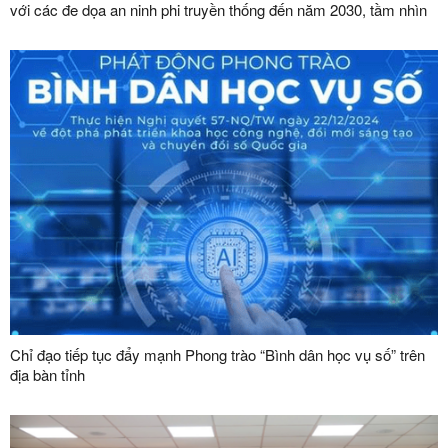
với các đe dọa an ninh phi truyền thống đến năm 2030, tầm nhìn
đến năm 2045”
Chỉ đạo tiếp tục đẩy mạnh Phong trào “Bình dân học vụ số” trên
địa bàn tỉnh