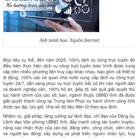
Ảnh minh họa. Nguồn Internet
Mục tiêu cụ thể, đến năm 2025: 100% dịch vụ công trực tuyến đủ
điều kiện thực hiện dịch vụ công trực tuyến toàn trình được cung
cấp trên nhiều phương tiện truy cập khác nhau, bao gồm cả thiết bị
di động; 100% các cơ quan nhà nước cung cấp dịch vụ công trực
tuyến 24/7, sẵn sàng phục vụ trực tuyến bất cứ khi nào người dân
và doanh nghiệp cần; 100% hồ sơ, giấy tờ, kết quả giải quyết thủ
tục hành chính của các sở, ban, ngành thuộc UBND tỉnh đã được
giải quyết thành công tại Trung tâm Phục vụ hành chính công tỉnh
được tạo lập, lưu giữ, chia sẻ dữ liệu điện tử theo quy định.
Nhiệm vụ, giải pháp: tăng cường sự lãnh đạo, chỉ đạo của Đảng ủy,
Lãnh đạo Văn phòng UBND tỉnh, đẩy mạnh công tác tuyên truyền,
nâng cao nhận thức của cán bộ, đảng viên, công chức, viên chức
và người lao động; xây dựng và phát triển nguồn nhân lực; huy