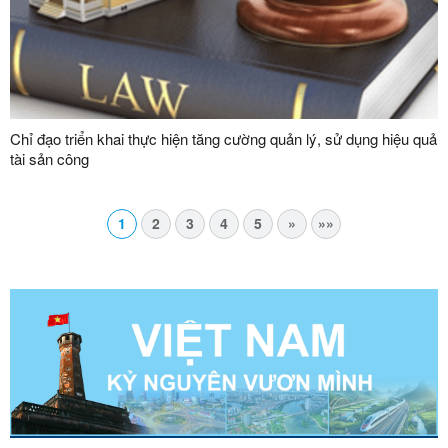
Chỉ đạo triển khai thực hiện tăng cường quản lý, sử dụng hiệu quả
tài sản công
1
2
3
4
5
»
»»