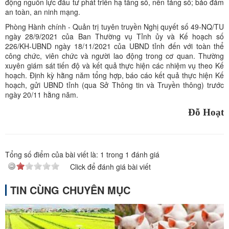
động nguồn lực đầu tư phát triển hạ tầng số, nền tảng số; bảo đảm
an toàn, an ninh mạng.
Phòng Hành chính - Quản trị tuyên truyền Nghị quyết số 49-NQ/TU
ngày 28/9/2021 của Ban Thường vụ Tỉnh ủy và Kế hoạch số
226/KH-UBND ngày 18/11/2021 của UBND tỉnh đến với toàn thể
công chức, viên chức và người lao động trong cơ quan. Thường
xuyên giám sát tiến độ và kết quả thực hiện các nhiệm vụ theo Kế
hoạch. Định kỳ hằng năm tổng hợp, báo cáo kết quả thực hiện Kế
hoạch, gửi UBND tỉnh (qua Sở Thông tin và Truyền thông) trước
ngày 20/11 hằng năm.
Đỗ Hoạt
Tổng số điểm của bài viết là:
1
trong
1
đánh giá
Click để đánh giá bài viết
TIN CÙNG CHUYÊN MỤC