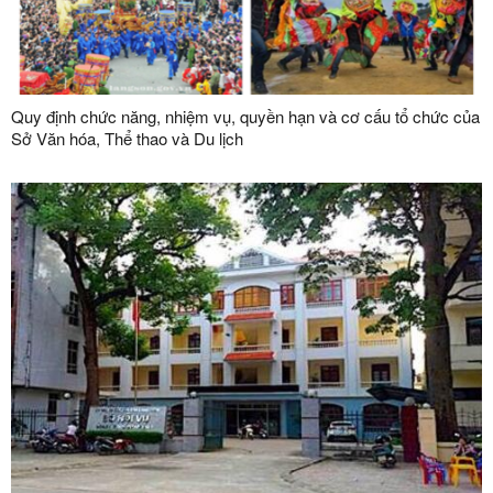
Quy định chức năng, nhiệm vụ, quyền hạn và cơ cấu tổ chức của
Sở Văn hóa, Thể thao và Du lịch