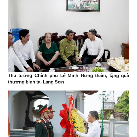
Thủ tướng Chính phủ Lê Minh Hưng thăm, tặng quà
thương binh tại Lạng Sơn