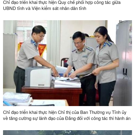
Chỉ đạo triển khai thực hiện Quy chế phối hợp công tác giữa
UBND tỉnh và Viện kiểm sát nhân dân tỉnh
Chỉ đạo triển khai thực hiện Chỉ thị của Ban Thường vụ Tỉnh ủy
về tăng cường sự lãnh đạo của Đảng đối với công tác thi hành án
dân sự, thi hành án hành chính trên địa bàn tỉnh