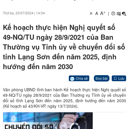
+
A
A
|
Thứ ba, 23/07/2024
|
14:04
-
A
Kế hoạch thực hiện Nghị quyết số
49-NQ/TU ngày 28/9/2021 của Ban
Thường vụ Tỉnh ủy về chuyển đổi số
tỉnh Lạng Sơn đến năm 2025, định
hướng đến năm 2030
Chia sẻ
Đọc bài
Lưu
Văn phòng UBND tỉnh ban hành Kế hoạch thực hiện Nghị quyết số
49-NQ/TU ngày 28/9/2021 của Ban Thường vụ Tỉnh ủy về chuyển
đổi số tỉnh Lạng Sơn đến năm 2025, định hướng đến năm 2030
(Kế hoạch số 43/KH-VP, ngày 13/7/2024).