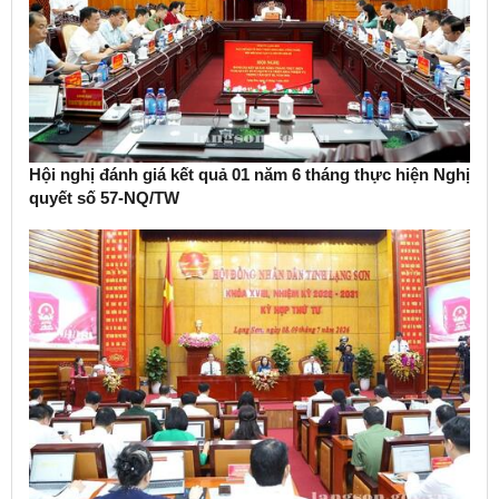
Hội nghị đánh giá kết quả 01 năm 6 tháng thực hiện Nghị
quyết số 57-NQ/TW