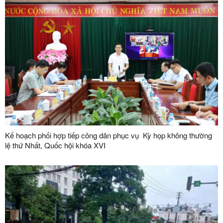
Kế hoạch phối hợp tiếp công dân phục vụ Kỳ họp không thường
lệ thứ Nhất, Quốc hội khóa XVI