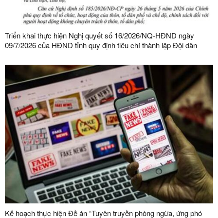
Triển khai thực hiện Nghị quyết số 16/2026/NQ-HĐND ngày
09/7/2026 của HĐND tỉnh quy định tiêu chí thành lập Đội dân
phòng và tiêu chí về số lượng thành viên Đội dân phòng trên địa
bàn tỉnh
Kế hoạch thực hiện Đề án “Tuyên truyền phòng ngừa, ứng phó