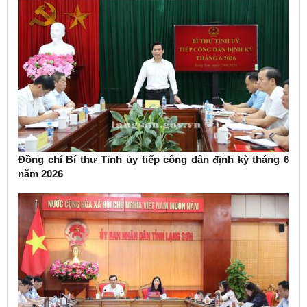
Đồng chí Bí thư Tỉnh ủy tiếp công dân định kỳ tháng 6
năm 2026