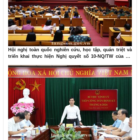
Hội nghị toàn quốc nghiên cứu, học tập, quán triệt và
triển khai thực hiện Nghị quyết số 10-NQ/TW của Bộ
Chính trị về phát triển kinh tế có vốn đầu tư nước ngoài