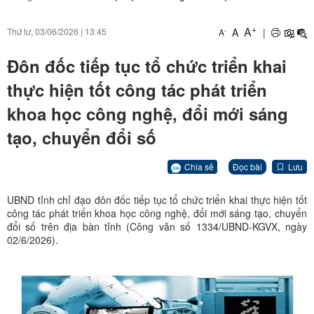
+
A
A
|
Thứ tư, 03/06/2026
|
13:45
-
A
Đôn đốc tiếp tục tổ chức triển khai
thực hiện tốt công tác phát triển
khoa học công nghệ, đổi mới sáng
tạo, chuyển đổi số
Chia sẻ
Đọc bài
Lưu
UBND tỉnh chỉ đạo đôn đốc tiếp tục tổ chức triển khai thực hiện tốt
công tác phát triển khoa học công nghệ, đổi mới sáng tạo, chuyển
đổi số trên địa bàn tỉnh (Công văn số 1334/UBND-KGVX, ngày
02/6/2026).