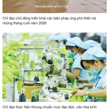
Chỉ đạo chủ động triển khai các biện pháp ứng phó thiên tai
những tháng cuối năm 2026
Chỉ đạo thực hiện Khung chuẩn mực đạo đức, văn hóa kinh