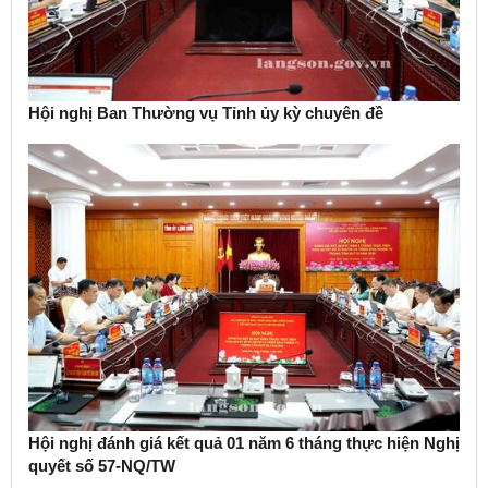
Hội nghị Ban Thường vụ Tỉnh ủy kỳ chuyên đề
Hội nghị đánh giá kết quả 01 năm 6 tháng thực hiện Nghị
quyết số 57-NQ/TW