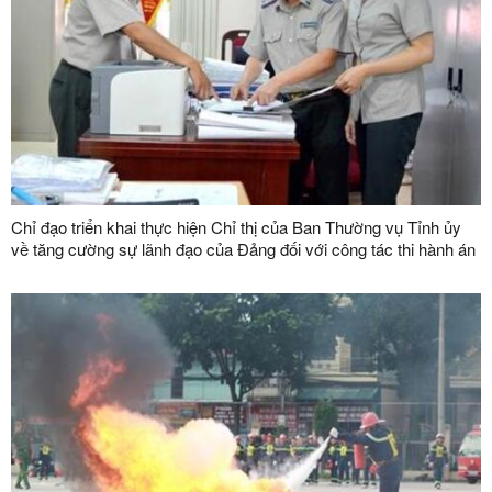
Chỉ đạo triển khai thực hiện Chỉ thị của Ban Thường vụ Tỉnh ủy
về tăng cường sự lãnh đạo của Đảng đối với công tác thi hành án
dân sự, thi hành án hành chính trên địa bàn tỉnh