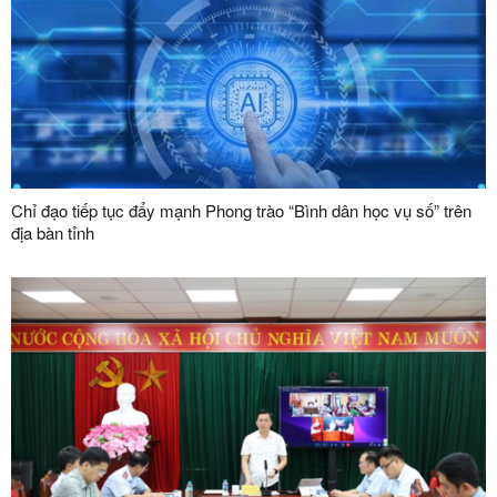
Chỉ đạo tiếp tục đẩy mạnh Phong trào “Bình dân học vụ số” trên
địa bàn tỉnh