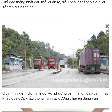
Chỉ đạo thống nhất đầu mối quản lý, điều phối hạ tầng và dữ liệu
số trên địa bàn tỉnh
Quy trình kiểm dịch y tế đối với phương tiện, hàng hóa xuất, nhập
khẩu qua cửa khẩu thông minh tại đường chuyên dụng vận
chuyển hàng hoá khu vực mốc 1119-1120 và đường chuyên
dụng vận chuyển hàng hoá khu vực mốc 1088/2-1089 thuộc cặp