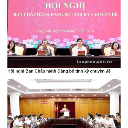
Hội nghị Ban Chấp hành Đảng bộ tỉnh kỳ chuyên đề