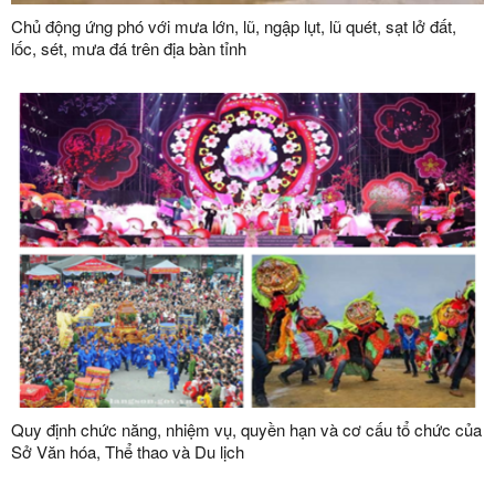
Chủ động ứng phó với mưa lớn, lũ, ngập lụt, lũ quét, sạt lở đất,
lốc, sét, mưa đá trên địa bàn tỉnh
Quy định chức năng, nhiệm vụ, quyền hạn và cơ cấu tổ chức của
Sở Văn hóa, Thể thao và Du lịch