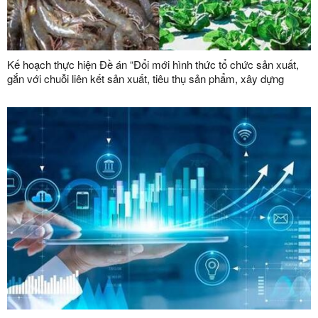
Kế hoạch thực hiện Đề án “Đổi mới hình thức tổ chức sản xuất,
gắn với chuỗi liên kết sản xuất, tiêu thụ sản phẩm, xây dựng
thương hiệu trong lĩnh vực nông lâm nghiệp giai đoạn 2026 -
2030”