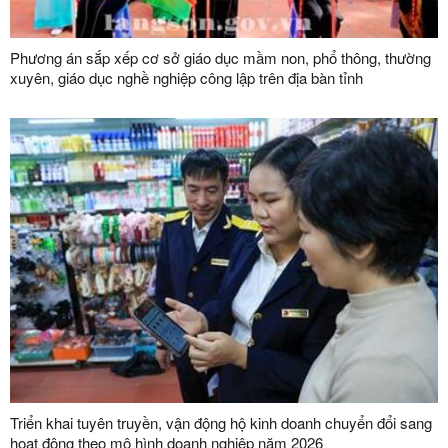
Phương án sắp xếp cơ sở giáo dục mầm non, phổ thông, thường
xuyên, giáo dục nghề nghiệp công lập trên địa bàn tỉnh
Triển khai tuyên truyền, vận động hộ kinh doanh chuyển đổi sang
hoạt động theo mô hình doanh nghiệp năm 2026