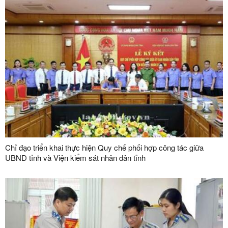
cửa khẩu quốc tế Hữu Nghị (Việt Nam) - Hữu Nghị Quan (Trung
Quốc)
Chỉ đạo triển khai thực hiện Quy chế phối hợp công tác giữa
UBND tỉnh và Viện kiểm sát nhân dân tỉnh