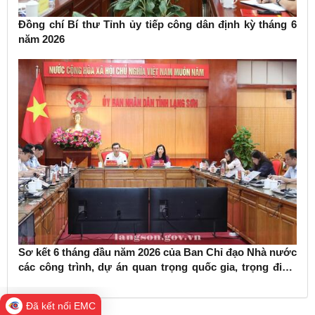
Đồng chí Bí thư Tỉnh ủy tiếp công dân định kỳ tháng 6
năm 2026
Sơ kết 6 tháng đầu năm 2026 của Ban Chỉ đạo Nhà nước
các công trình, dự án quan trọng quốc gia, trọng điểm
ngành giao thông vận tải
Đã kết nối EMC