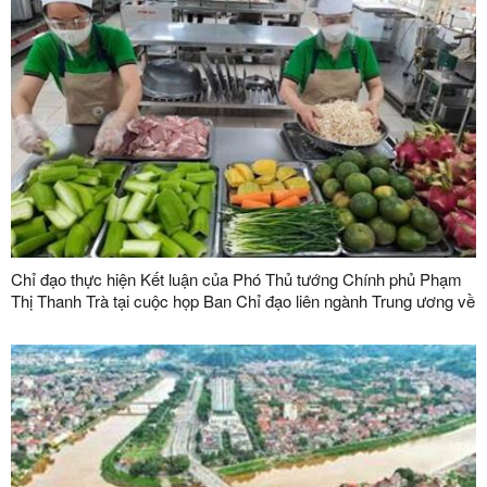
Chỉ đạo thực hiện Kết luận của Phó Thủ tướng Chính phủ Phạm
Thị Thanh Trà tại cuộc họp Ban Chỉ đạo liên ngành Trung ương về
an toàn thực phẩm