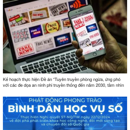
Kế hoạch thực hiện Đề án “Tuyên truyền phòng ngừa, ứng phó
với các đe dọa an ninh phi truyền thống đến năm 2030, tầm nhìn
đến năm 2045”