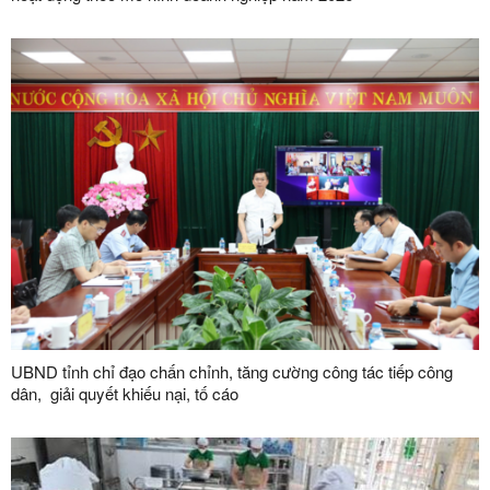
​​​​​​​UBND tỉnh chỉ đạo chấn chỉnh, tăng cường công tác tiếp công
dân, giải quyết khiếu nại, tố cáo