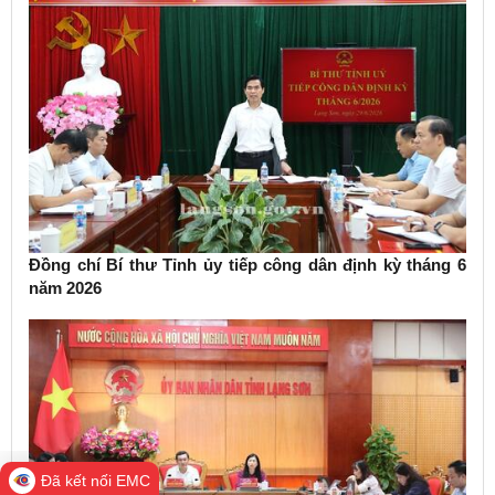
Đồng chí Bí thư Tỉnh ủy tiếp công dân định kỳ tháng 6
năm 2026
Đã kết nối EMC