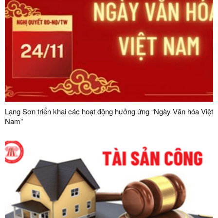
Lạng Sơn triển khai các hoạt động hưởng ứng “Ngày Văn hóa Việt
Nam”