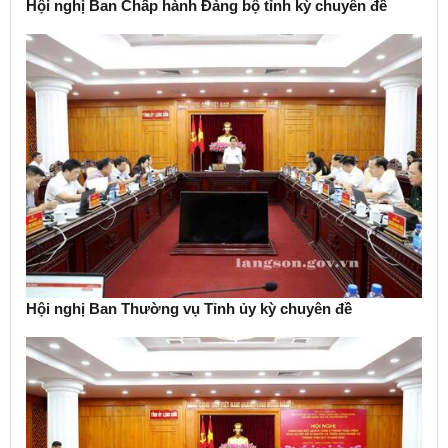
Hội nghị Ban Chấp hành Đảng bộ tỉnh kỳ chuyên đề
Hội nghị Ban Thường vụ Tỉnh ủy kỳ chuyên đề