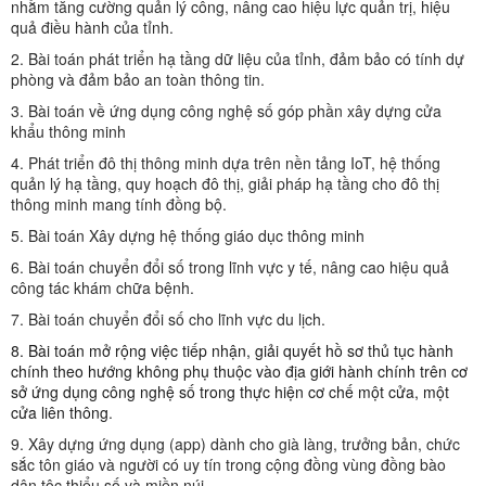
nhằm tăng cường quản lý công, nâng cao hiệu lực quản trị, hiệu
quả điều hành của tỉnh.
2. Bài toán phát triển hạ tầng dữ liệu của tỉnh, đảm bảo có tính dự
phòng và đảm bảo an toàn thông tin.
3. Bài toán về ứng dụng công nghệ số góp phần xây dựng cửa
khẩu thông minh
4. Phát triển đô thị thông minh dựa trên nền tảng IoT, hệ thống
quản lý hạ tầng, quy hoạch đô thị, giải pháp hạ tầng cho đô thị
thông minh mang tính đồng bộ.
5. Bài toán Xây dựng hệ thống giáo dục thông minh
6. Bài toán chuyển đổi số trong lĩnh vực y tế, nâng cao hiệu quả
công tác khám chữa bệnh.
7. Bài toán chuyển đổi số cho lĩnh vực du lịch.
8. Bài toán mở rộng việc tiếp nhận, giải quyết hồ sơ thủ tục hành
chính theo hướng không phụ thuộc vào địa giới hành chính trên cơ
sở ứng dụng công nghệ số trong thực hiện cơ chế một cửa, một
cửa liên thông
.
9. Xây dựng ứng dụng (app) dành cho già làng, trưởng bản, chức
sắc tôn giáo và người có uy tín trong cộng đồng vùng đồng bào
dân tộc thiểu số và miền núi.