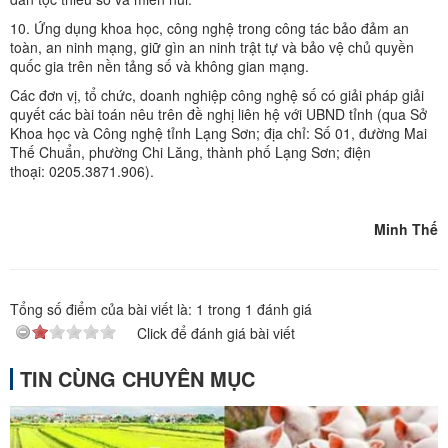
10. Ứng dụng khoa học, công nghệ trong công tác bảo đảm an
toàn, an ninh mạng, giữ gìn an ninh trật tự và bảo vệ chủ quyền
quốc gia trên nền tảng số và không gian mạng.
Các đơn vị, tổ chức, doanh nghiệp công nghệ số có giải pháp giải
quyết các bài toán nêu trên đề nghị liên hệ với UBND tỉnh (qua Sở
Khoa học và Công nghệ tỉnh Lạng Sơn; địa chỉ: Số 01, đường Mai
Thế Chuẩn, phường Chi Lăng, thành phố Lạng Sơn; điện
thoại: 0205.3871.906).
Minh Thế
Tổng số điểm của bài viết là:
1
trong
1
đánh giá
Click để đánh giá bài viết
TIN CÙNG CHUYÊN MỤC