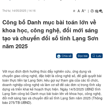
+
A
A
|
Thứ tư, 14/05/2025
|
14:16
-
A
Công bố Danh mục bài toán lớn về
khoa học, công nghệ, đổi mới sáng
tạo và chuyển đổi số tỉnh Lạng Sơn
năm 2025
Chia sẻ
Đọc bài
Lưu
Với mục đích định hướng thúc đẩy nghiên cứu, ứng dụng và
chuyển giao công nghệ, đặc biệt là công nghệ số, để giải quyết bài
toán thực tiễn tại Lạng Sơn; kêu gọi sự tham gia của các tổ chức,
doanh nghiệp công nghệ và làm cơ sở để các đơn vị trong tỉnh xây
dựng và triển khai kế hoạch thực hiện. Ngày 14/5/2025 UBND tỉnh
Lạng Sơn công bố Danh mục bài toán lớn về khoa học, công nghệ,
đổi mới sáng tạo và chuyển đổi số tỉnh Lạng Sơn năm 2025 (
Thông
báo 275/TB-UBND
).