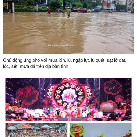
Chủ động ứng phó với mưa lớn, lũ, ngập lụt, lũ quét, sạt lở đất,
lốc, sét, mưa đá trên địa bàn tỉnh