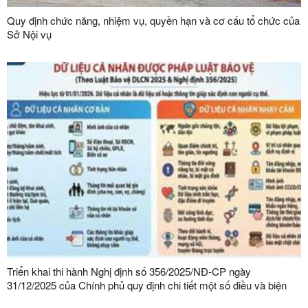
Quy định chức năng, nhiệm vụ, quyền hạn và cơ cấu tổ chức của
Sở Nội vụ
Triển khai thi hành Nghị định số 356/2025/NĐ-CP ngày
31/12/2025 của Chính phủ quy định chi tiết một số điều và biện
pháp thi hành Luật Bảo vệ dữ liệu cá nhân trên địa bàn tỉnh Lạng