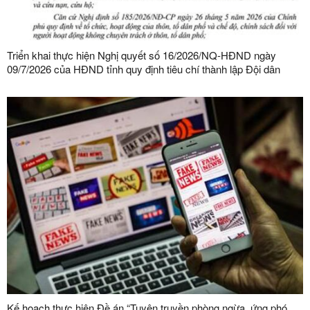
Triển khai thực hiện Nghị quyết số 16/2026/NQ-HĐND ngày
09/7/2026 của HĐND tỉnh quy định tiêu chí thành lập Đội dân
phòng và tiêu chí về số lượng thành viên Đội dân phòng trên địa
bàn tỉnh
Kế hoạch thực hiện Đề án “Tuyên truyền phòng ngừa, ứng phó