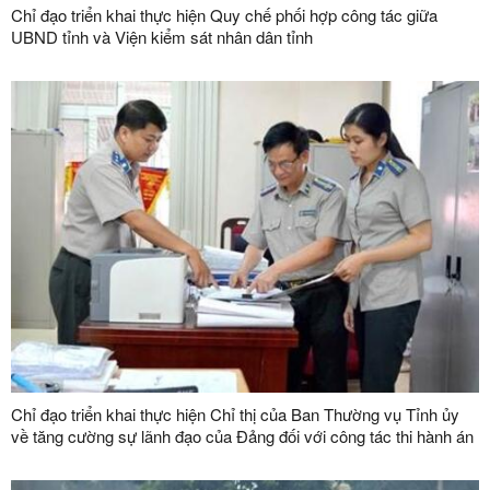
Chỉ đạo triển khai thực hiện Quy chế phối hợp công tác giữa
UBND tỉnh và Viện kiểm sát nhân dân tỉnh
Chỉ đạo triển khai thực hiện Chỉ thị của Ban Thường vụ Tỉnh ủy
về tăng cường sự lãnh đạo của Đảng đối với công tác thi hành án
dân sự, thi hành án hành chính trên địa bàn tỉnh