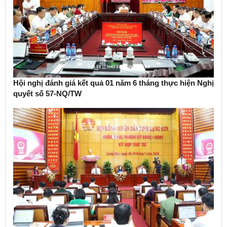
Hội nghị đánh giá kết quả 01 năm 6 tháng thực hiện Nghị
quyết số 57-NQ/TW