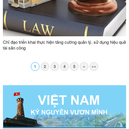
Chỉ đạo triển khai thực hiện tăng cường quản lý, sử dụng hiệu quả
tài sản công
1
2
3
4
5
»
»»