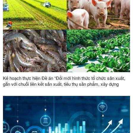
Kế hoạch thực hiện Đề án “Đổi mới hình thức tổ chức sản xuất,
gắn với chuỗi liên kết sản xuất, tiêu thụ sản phẩm, xây dựng
thương hiệu trong lĩnh vực nông lâm nghiệp giai đoạn 2026 -
2030”