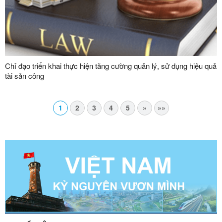
Chỉ đạo triển khai thực hiện tăng cường quản lý, sử dụng hiệu quả
tài sản công
1
2
3
4
5
»
»»