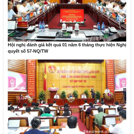
Hội nghị đánh giá kết quả 01 năm 6 tháng thực hiện Nghị
quyết số 57-NQ/TW