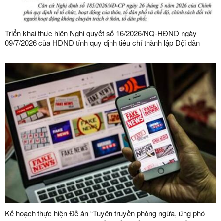
Triển khai thực hiện Nghị quyết số 16/2026/NQ-HĐND ngày
09/7/2026 của HĐND tỉnh quy định tiêu chí thành lập Đội dân
phòng và tiêu chí về số lượng thành viên Đội dân phòng trên địa
bàn tỉnh
Kế hoạch thực hiện Đề án “Tuyên truyền phòng ngừa, ứng phó