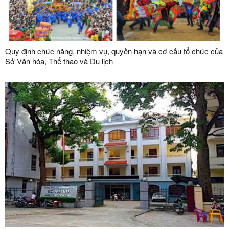
Quy định chức năng, nhiệm vụ, quyền hạn và cơ cấu tổ chức của
Sở Văn hóa, Thể thao và Du lịch