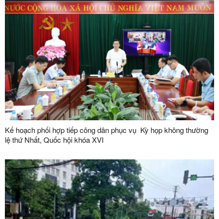
Kế hoạch phối hợp tiếp công dân phục vụ Kỳ họp không thường
lệ thứ Nhất, Quốc hội khóa XVI