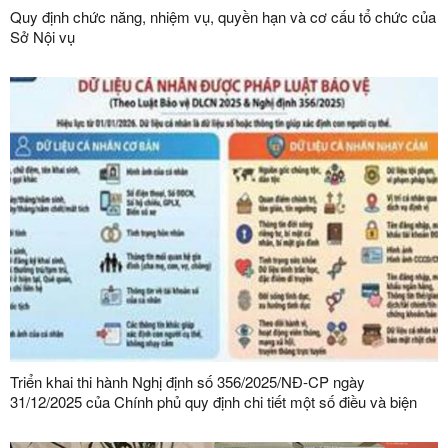
Quy định chức năng, nhiệm vụ, quyền hạn và cơ cấu tổ chức của
Sở Nội vụ
Triển khai thi hành Nghị định số 356/2025/NĐ-CP ngày
31/12/2025 của Chính phủ quy định chi tiết một số điều và biện
pháp thi hành Luật Bảo vệ dữ liệu cá nhân trên địa bàn tỉnh Lạng
Sơn