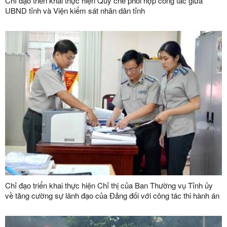
Chỉ đạo triển khai thực hiện Quy chế phối hợp công tác giữa
UBND tỉnh và Viện kiểm sát nhân dân tỉnh
Chỉ đạo triển khai thực hiện Chỉ thị của Ban Thường vụ Tỉnh ủy
về tăng cường sự lãnh đạo của Đảng đối với công tác thi hành án
dân sự, thi hành án hành chính trên địa bàn tỉnh