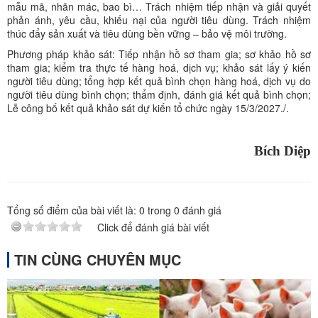
mẫu mã, nhãn mác, bao bì… Trách nhiệm tiếp nhận và giải quyết
phản ánh, yêu cầu, khiếu nại của người tiêu dùng. Trách nhiệm
thúc đẩy sản xuất và tiêu dùng bền vững – bảo vệ môi trường.
Phương pháp khảo sát: Tiếp nhận hồ sơ tham gia; sơ khảo hồ sơ
tham gia; kiểm tra thực tế hàng hoá, dịch vụ; khảo sát lấy ý kiến
người tiêu dùng; tổng hợp kết quả bình chọn hàng hoá, dịch vụ do
người tiêu dùng bình chọn; thẩm định, đánh giá kết quả bình chọn;
Lễ công bố kết quả khảo sát dự kiến tổ chức ngày 15/3/2027./.
Bích Diệp
Tổng số điểm của bài viết là:
0
trong
0
đánh giá
Click để đánh giá bài viết
TIN CÙNG CHUYÊN MỤC