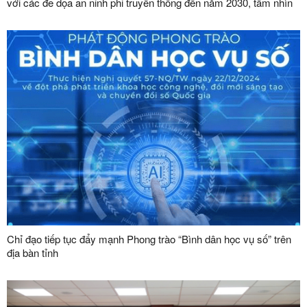
với các đe dọa an ninh phi truyền thống đến năm 2030, tầm nhìn
đến năm 2045”
Chỉ đạo tiếp tục đẩy mạnh Phong trào “Bình dân học vụ số” trên
địa bàn tỉnh