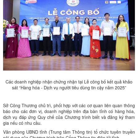
Các doanh nghiệp nhận chứng nhận tại Lễ công bố kết quả khảo
sát “Hàng hóa - Dịch vụ người tiêu dùng tin cậy năm 2025”
Sở Công Thương chủ trì, phối hợp với các cơ quan liên quan thông
báo cho các đơn vị, doanh nghiệp trên địa bàn tỉnh có hàng hóa,
dịch vụ đáp ứng Quy chế của Chương trình biết và đăng ký tham
gia nếu có nhu cầu.
Văn phòng UBND tỉnh (Trung tâm Thông tin) tổ chức tuyên truyền
nội dung của Chương trình trên Cổng Thông tin điện tử tỉnh.