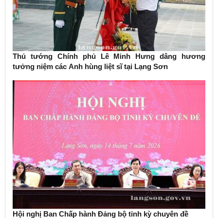
Thủ tướng Chính phủ Lê Minh Hưng dâng hương
tưởng niệm các Anh hùng liệt sĩ tại Lạng Sơn
Hội nghị Ban Chấp hành Đảng bộ tỉnh kỳ chuyên đề