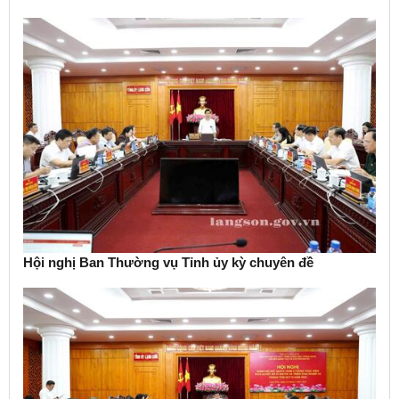
Hội nghị Ban Thường vụ Tỉnh ủy kỳ chuyên đề