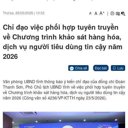
+
A
A
|
Thứ ba, 26/05/2026
|
10:52
-
A
Chỉ đạo việc phối hợp tuyên truyền
về Chương trình khảo sát hàng hóa,
dịch vụ người tiêu dùng tin cậy năm
2026
Chia sẻ
Đọc bài
Lưu
Văn phòng UBND tỉnh thông báo ý kiến chỉ đạo của đồng chí Đoàn
Thanh Sơn, Phó Chủ tịch UBND tỉnh về việc phối hợp tuyên truyền
về Chương trình khảo sát hàng hóa, dịch vụ người tiêu dùng tin cậy
năm 2026 (Công văn số 4236/VP-KTTH ngày 23/5/2026).