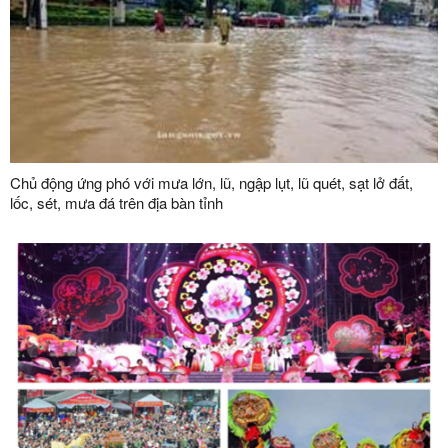
Chủ động ứng phó với mưa lớn, lũ, ngập lụt, lũ quét, sạt lở đất,
lốc, sét, mưa đá trên địa bàn tỉnh