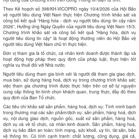
Theo Kế hoạch số 398/KH-VICOPRO ngày 10/4/2026 của Hội Bảo
vệ người tiêu dùng Việt Nam thực hiện Chương trình khảo sát và
công bố kết quả “Hàng hóa - dịch vụ người tiêu dùng tin cậy năm
2026”, Hưởng ứng Ngày Quyền của người tiêu dùng Việt Nam 15/3,
Chương trình khảo sát và công bố kết quả "Hàng hóa, dịch vụ
người tiêu dùng tin cậy" là hoạt động thường niên do Hội Bảo vệ
người tiêu dùng Việt Nam chủ trì thực hiện.
Đơn vị tham gia là tổ chức, cá nhân kinh doanh được thành lập và
hoạt động hợp pháp theo quy định của pháp luật, thực hiện tốt
nghĩa vụ thuế đối với Nhà nước.
Người tiêu dùng tham gia bình xét là người đã tham gia giao dịch,
mua bán, sử dụng hàng hoá, dịch vụ trong chương trình khảo sát;
việc tham gia chương trình được thực hiện trên cơ sở tự nguyện
cung cấp thông tin bình chọn khách quan, trung thực, đầy đủ theo
quy định của Ban Tổ chức.
Các tiêu chí khảo sát sản phẩm, hàng hoá, dịch vụ: Tính minh bạch
trong thương mại các sản phẩm/dịch vụ: sản phẩm, hàng hoá, dịch
vụ, nội dung giao dịch, nguồn gốc, xuất xứ sản phẩm, hàng hoá,
dịch vụ và về tổ chức, cá nhân kinh doanh. Sản phẩm, hàng hoá,
dịch vụ bảo đảm an toàn: tính mạng, sức khoẻ, uy tín, tài sản, bảo
vệ thông tin. Có tính cạnh tranh: chất lượng, công dụng, giá cả,