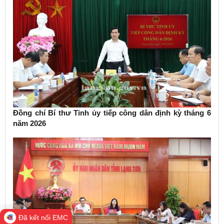
Đồng chí Bí thư Tỉnh ủy tiếp công dân định kỳ tháng 6
năm 2026
Đã kết nối EMC