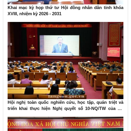
Khai mạc kỳ họp thứ tư Hội đồng nhân dân tỉnh khóa
XVIII, nhiệm kỳ 2026 - 2031
Hội nghị toàn quốc nghiên cứu, học tập, quán triệt và
triển khai thực hiện Nghị quyết số 10-NQ/TW của Bộ
Chính trị về phát triển kinh tế có vốn đầu tư nước ngoài