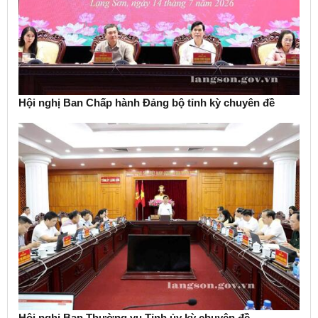
Hội nghị Ban Chấp hành Đảng bộ tỉnh kỳ chuyên đề
Hội nghị Ban Thường vụ Tỉnh ủy kỳ chuyên đề