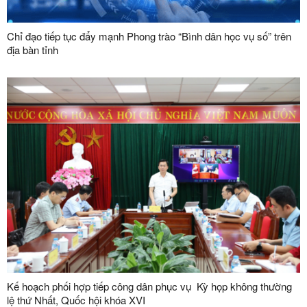
Chỉ đạo tiếp tục đẩy mạnh Phong trào “Bình dân học vụ số” trên
địa bàn tỉnh
Kế hoạch phối hợp tiếp công dân phục vụ Kỳ họp không thường
lệ thứ Nhất, Quốc hội khóa XVI