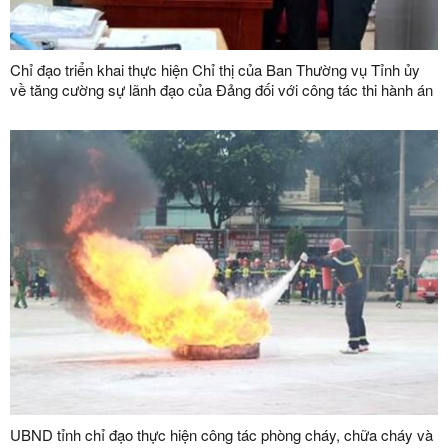
Chỉ đạo triển khai thực hiện Chỉ thị của Ban Thường vụ Tỉnh ủy
về tăng cường sự lãnh đạo của Đảng đối với công tác thi hành án
dân sự, thi hành án hành chính trên địa bàn tỉnh
UBND tỉnh chỉ đạo thực hiện công tác phòng cháy, chữa cháy và