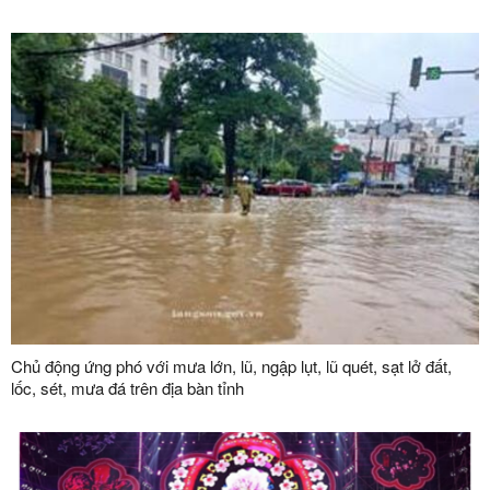
Chủ động ứng phó với mưa lớn, lũ, ngập lụt, lũ quét, sạt lở đất,
lốc, sét, mưa đá trên địa bàn tỉnh