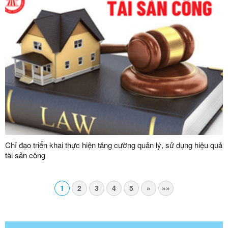
Chỉ đạo triển khai thực hiện tăng cường quản lý, sử dụng hiệu quả
tài sản công
1
2
3
4
5
»
»»