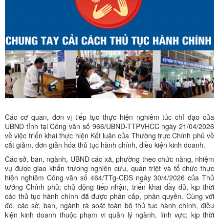
Các cơ quan, đơn vị tiếp tục thực hiện nghiêm túc chỉ đạo của
UBND tỉnh tại Công văn số 966/UBND-TTPVHCC ngày 21/04/2026
về việc triển khai thực hiện Kết luận của Thường trực Chính phủ về
cắt giảm, đơn giản hóa thủ tục hành chính, điều kiện kinh doanh.
Các sở, ban, ngành, UBND các xã, phường theo chức năng, nhiệm
vụ được giao khẩn trương nghiên cứu, quán triệt và tổ chức thực
hiện nghiêm Công văn số 464/TTg-CĐS ngày 30/4/2026 của Thủ
tướng Chính phủ; chủ động tiếp nhận, triển khai đầy đủ, kịp thời
các thủ tục hành chính đã được phân cấp, phân quyền. Cùng với
đó, các sở, ban, ngành rà soát toàn bộ thủ tục hành chính, điều
kiện kinh doanh thuộc phạm vi quản lý ngành, lĩnh vực; kịp thời