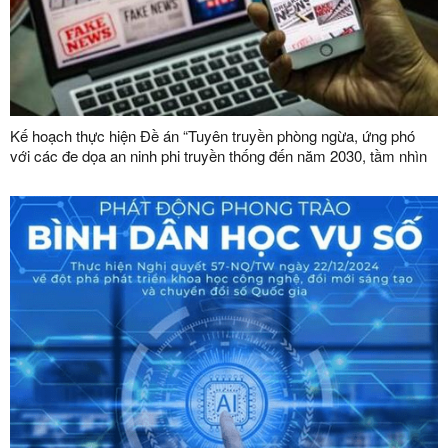
Kế hoạch thực hiện Đề án “Tuyên truyền phòng ngừa, ứng phó
với các đe dọa an ninh phi truyền thống đến năm 2030, tầm nhìn
đến năm 2045”