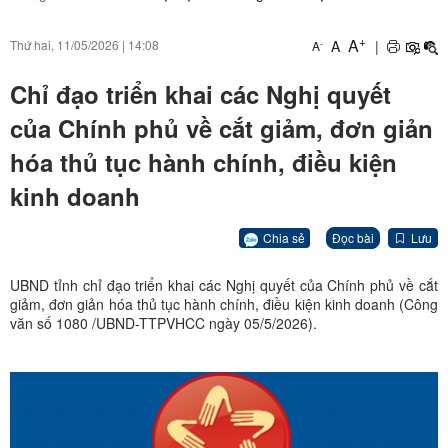
+
A
A
|
Thứ hai, 11/05/2026
|
14:08
-
A
Chỉ đạo triển khai các Nghị quyết
của Chính phủ về cắt giảm, đơn giản
hóa thủ tục hành chính, điều kiện
kinh doanh
Chia sẻ
Đọc bài
Lưu
UBND tỉnh chỉ đạo triển khai các Nghị quyết của Chính phủ về cắt
giảm, đơn giản hóa thủ tục hành chính, điều kiện kinh doanh (Công
văn số 1080 /UBND-TTPVHCC ngày 05/5/2026).