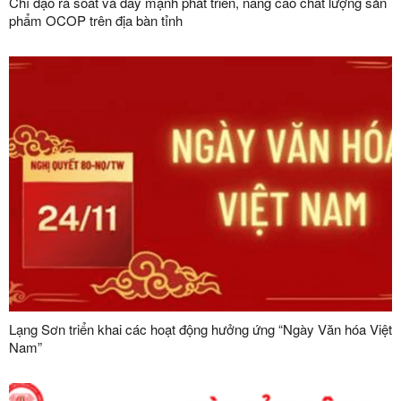
Chỉ đạo rà soát và đẩy mạnh phát triển, nâng cao chất lượng sản
phẩm OCOP trên địa bàn tỉnh
Lạng Sơn triển khai các hoạt động hưởng ứng “Ngày Văn hóa Việt
Nam”