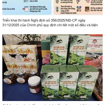
Triển khai thi hành Nghị định số 356/2025/NĐ-CP ngày
31/12/2025 của Chính phủ quy định chi tiết một số điều và biện
pháp thi hành Luật Bảo vệ dữ liệu cá nhân trên địa bàn tỉnh Lạng
Sơn