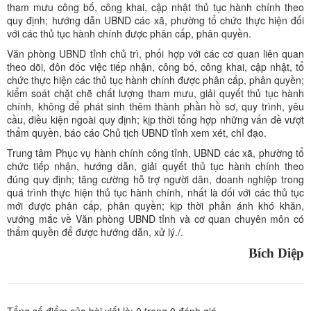
tham mưu công bố, công khai, cập nhật thủ tục hành chính theo
quy định; hướng dẫn UBND các xã, phường tổ chức thực hiện đối
với các thủ tục hành chính được phân cấp, phân quyền.
Văn phòng UBND tỉnh chủ trì, phối hợp với các cơ quan liên quan
theo dõi, đôn đốc việc tiếp nhận, công bố, công khai, cập nhật, tổ
chức thực hiện các thủ tục hành chính được phân cấp, phân quyền;
kiểm soát chặt chẽ chất lượng tham mưu, giải quyết thủ tục hành
chính, không để phát sinh thêm thành phần hồ sơ, quy trình, yêu
cầu, điều kiện ngoài quy định; kịp thời tổng hợp những vấn đề vượt
thẩm quyền, báo cáo Chủ tịch UBND tỉnh xem xét, chỉ đạo.
Trung tâm Phục vụ hành chính công tỉnh, UBND các xã, phường tổ
chức tiếp nhận, hướng dẫn, giải quyết thủ tục hành chính theo
đúng quy định; tăng cường hỗ trợ người dân, doanh nghiệp trong
quá trình thực hiện thủ tục hành chính, nhất là đối với các thủ tục
mới được phân cấp, phân quyền; kịp thời phản ánh khó khăn,
vướng mắc về Văn phòng UBND tỉnh và cơ quan chuyên môn có
thẩm quyền để được hướng dẫn, xử lý./.
Bích Diệp