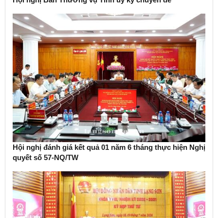
Hội nghị đánh giá kết quả 01 năm 6 tháng thực hiện Nghị
quyết số 57-NQ/TW